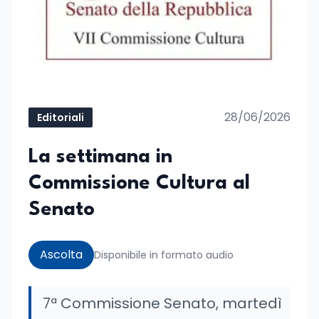
28/06/2026
Editoriali
La settimana in
Commissione Cultura al
Senato
Ascolta
Disponibile in formato audio
7ª Commissione Senato, martedì