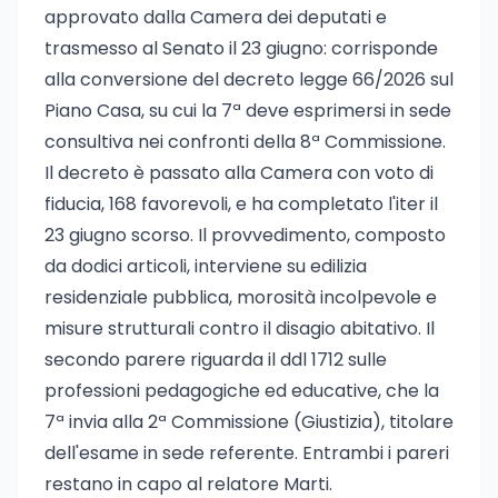
approvato dalla Camera dei deputati e
trasmesso al Senato il 23 giugno: corrisponde
alla conversione del decreto legge 66/2026 sul
Piano Casa, su cui la 7ª deve esprimersi in sede
consultiva nei confronti della 8ª Commissione.
Il decreto è passato alla Camera con voto di
fiducia, 168 favorevoli, e ha completato l'iter il
23 giugno scorso. Il provvedimento, composto
da dodici articoli, interviene su edilizia
residenziale pubblica, morosità incolpevole e
misure strutturali contro il disagio abitativo. Il
secondo parere riguarda il ddl 1712 sulle
professioni pedagogiche ed educative, che la
7ª invia alla 2ª Commissione (Giustizia), titolare
dell'esame in sede referente. Entrambi i pareri
restano in capo al relatore Marti.