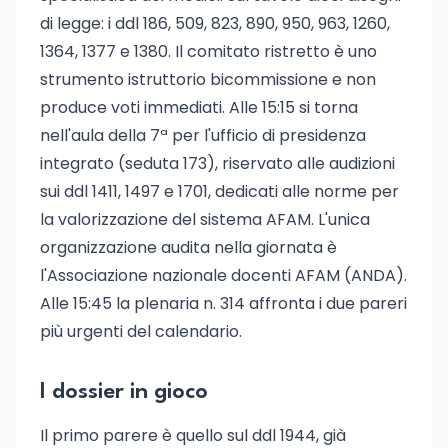
di legge: i ddl 186, 509, 823, 890, 950, 963, 1260,
1364, 1377 e 1380. Il comitato ristretto è uno
strumento istruttorio bicommissione e non
produce voti immediati. Alle 15:15 si torna
nell'aula della 7ª per l'ufficio di presidenza
integrato (seduta 173), riservato alle audizioni
sui ddl 1411, 1497 e 1701, dedicati alle norme per
la valorizzazione del sistema AFAM. L'unica
organizzazione audita nella giornata è
l'Associazione nazionale docenti AFAM (ANDA).
Alle 15:45 la plenaria n. 314 affronta i due pareri
più urgenti del calendario.
I dossier in gioco
Il primo parere è quello sul ddl 1944, già