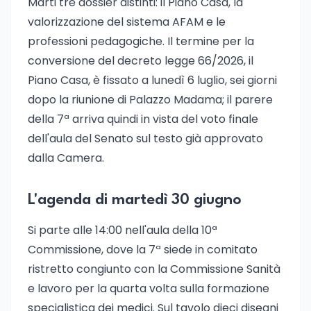
Marti tre dossier distinti: il Piano Casa, la
valorizzazione del sistema AFAM e le
professioni pedagogiche. Il termine per la
conversione del decreto legge 66/2026, il
Piano Casa, è fissato a lunedì 6 luglio, sei giorni
dopo la riunione di Palazzo Madama; il parere
della 7ª arriva quindi in vista del voto finale
dell'aula del Senato sul testo già approvato
dalla Camera.
L'agenda di martedì 30 giugno
Si parte alle 14:00 nell'aula della 10ª
Commissione, dove la 7ª siede in comitato
ristretto congiunto con la Commissione Sanità
e lavoro per la quarta volta sulla formazione
specialistica dei medici. Sul tavolo dieci disegni