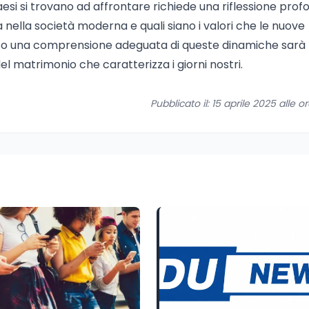
esi si trovano ad affrontare richiede una riflessione prof
a nella società moderna e quali siano i valori che le nuove
erso una comprensione adeguata di queste dinamiche sarà
del matrimonio che caratterizza i giorni nostri.
Pubblicato il: 15 aprile 2025 alle o