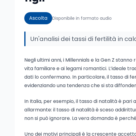
Ascolta
Disponibile in formato audio
Un'analisi dei tassi di fertilità in
Negli ultimi anni, i Millennials e la Gen Z stann
vita familiare e ai legami romantici. L’ideale t
dati lo confermano. In particolare, il tasso di fert
evidenziando una tendenza che si sta diffondend
In Italia, per esempio, il tasso di natalità è pari 
allarmante: il tasso di natalità è sceso addiri
non si può ignorare. La vera domanda è perché i 
Uno dei motivi principali è la crescente accettaz