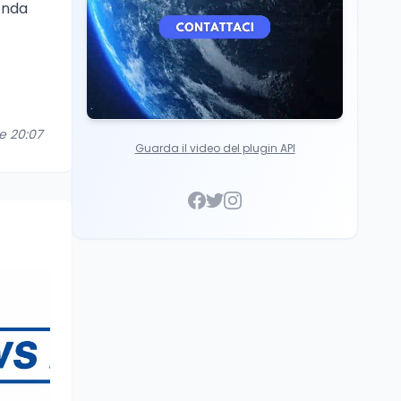
onda
re 20:07
Guarda il video del plugin API