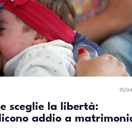
15/0
 sceglie la libertà:
dicono addio a matrimoni