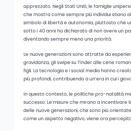
apprezzato. Negli Stati Uniti, le famiglie unipe
che mostra come sempre più individui stiano a
simbolo di libertà e autonomia, piuttosto che un 
sotto i 40 anni ha dichiarato di non avere un pa
diventando sempre meno una priorità.
Le nuove generazioni sono attratte da esperienz
gravidanza, gli swipe su Tinder alle cene romant
figli. La tecnologia e i social media hanno creat
più profondi, contribuendo a un’era in cui i giovan
In questo contesto, le politiche pro-natalità 
successo. Le misure che mirano a incentivare la
delle nuove generazioni, che sono più orientate 
come un aspetto negativo, viene ora percepita