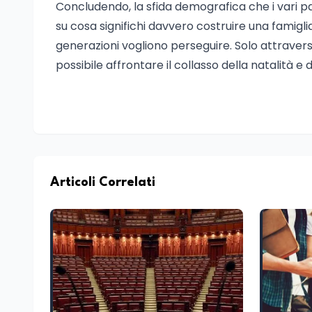
Concludendo, la sfida demografica che i vari pa
su cosa significhi davvero costruire una famigli
generazioni vogliono perseguire. Solo attrav
possibile affrontare il collasso della natalità e 
Articoli Correlati