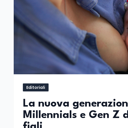
Editoriali
La nuova generazione
Millennials e Gen Z 
figli