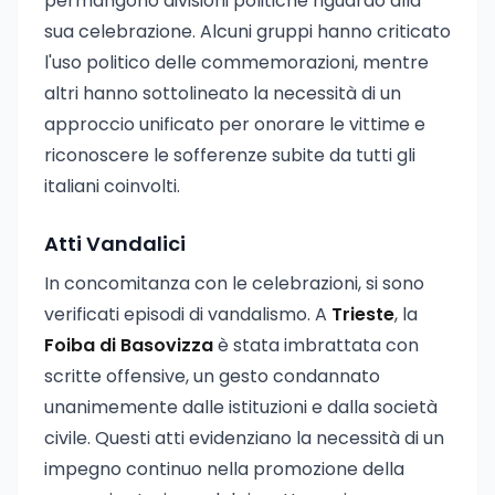
permangono divisioni politiche riguardo alla
sua celebrazione. Alcuni gruppi hanno criticato
l'uso politico delle commemorazioni, mentre
altri hanno sottolineato la necessità di un
approccio unificato per onorare le vittime e
riconoscere le sofferenze subite da tutti gli
italiani coinvolti.
Atti Vandalici
In concomitanza con le celebrazioni, si sono
verificati episodi di vandalismo. A
Trieste
, la
Foiba di Basovizza
è stata imbrattata con
scritte offensive, un gesto condannato
unanimemente dalle istituzioni e dalla società
civile. Questi atti evidenziano la necessità di un
impegno continuo nella promozione della