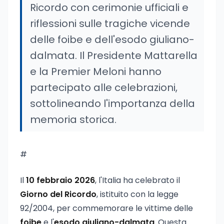
Ricordo con cerimonie ufficiali e
riflessioni sulle tragiche vicende
delle foibe e dell'esodo giuliano-
dalmata. Il Presidente Mattarella
e la Premier Meloni hanno
partecipato alle celebrazioni,
sottolineando l'importanza della
memoria storica.
#
Il
10 febbraio 2026
, l'Italia ha celebrato il
Giorno del Ricordo
, istituito con la legge
92/2004, per commemorare le vittime delle
foibe
e l'
esodo giuliano-dalmata
. Questa