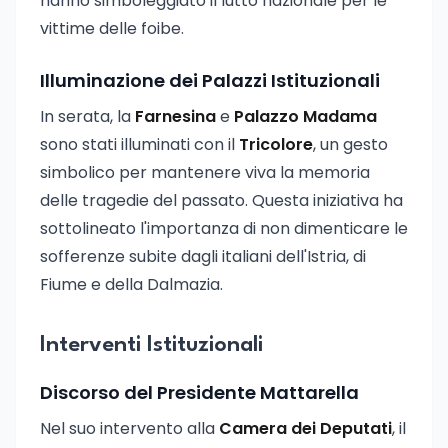
hanno simboleggiato il lutto nazionale per le
vittime delle foibe.
Illuminazione dei Palazzi Istituzionali
In serata, la
Farnesina
e
Palazzo Madama
sono stati illuminati con il
Tricolore
, un gesto
simbolico per mantenere viva la memoria
delle tragedie del passato. Questa iniziativa ha
sottolineato l'importanza di non dimenticare le
sofferenze subite dagli italiani dell'Istria, di
Fiume e della Dalmazia.
Interventi Istituzionali
Discorso del Presidente Mattarella
Nel suo intervento alla
Camera dei Deputati
, il