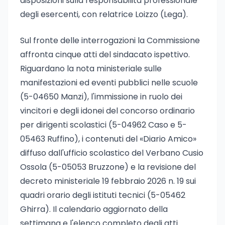
disposizioni sulla responsabilità professionale
degli esercenti, con relatrice Loizzo (Lega).
Sul fronte delle interrogazioni la Commissione
affronta cinque atti del sindacato ispettivo.
Riguardano la nota ministeriale sulle
manifestazioni ed eventi pubblici nelle scuole
(5-04650 Manzi), l'immissione in ruolo dei
vincitori e degli idonei del concorso ordinario
per dirigenti scolastici (5-04962 Caso e 5-
05463 Ruffino), i contenuti del «Diario Amico»
diffuso dall'ufficio scolastico del Verbano Cusio
Ossola (5-05053 Bruzzone) e la revisione del
decreto ministeriale 19 febbraio 2026 n. 19 sui
quadri orario degli istituti tecnici (5-05462
Ghirra). Il calendario aggiornato della
settimana e l'elenco completo degli atti