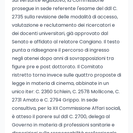
Sul versante legislativo, la Commissione
prosegue in sede referente l'esame del ddl C.
2735 sulla revisione delle modalità di accesso,
valutazione e reclutamento dei ricercatori e
dei docenti universitari, già approvato dal
Senato e affidato al relatore Cangiano. Il testo
punta a ridisegnare il percorso di ingresso
negli atenei dopo anni di sovrapposizioni tra
figure pre e post dottorato. Il Comitato
ristretto torna invece sulle quattro proposte di
legge in materia di cinema, abbinate in un
unico iter: C. 2360 Schlein, C. 2578 Mollicone, C.
2731 Amato e C. 2794 Grippo. In sede
consultiva, per la XII Commissione Affari sociali,
è atteso il parere sul ddl C. 2700, delega al
Governo in materia di professioni sanitarie e