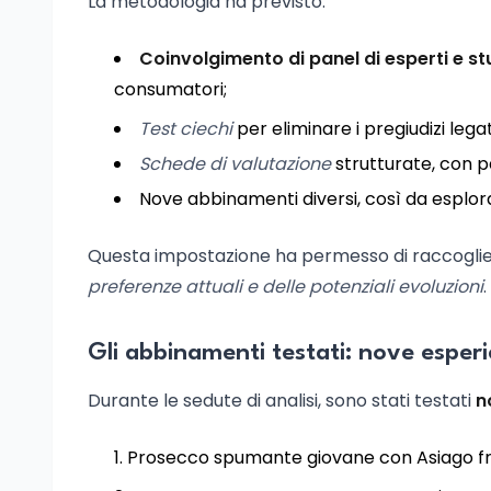
La metodologia ha previsto:
Coinvolgimento di panel di esperti e stu
consumatori;
Test ciechi
per eliminare i pregiudizi lega
Schede di valutazione
strutturate, con p
Nove abbinamenti diversi, così da esplorar
Questa impostazione ha permesso di raccogliere 
preferenze attuali e delle potenziali evoluzioni
.
Gli abbinamenti testati: nove esper
Durante le sedute di analisi, sono stati testati
n
Prosecco spumante giovane con Asiago f