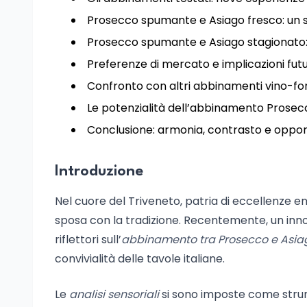
Prosecco spumante e Asiago fresco: un 
Prosecco spumante e Asiago stagionato
Preferenze di mercato e implicazioni fut
Confronto con altri abbinamenti vino-for
Le potenzialità dell’abbinamento Prosec
Conclusione: armonia, contrasto e oppor
Introduzione
Nel cuore del Triveneto, patria di eccellenze e
sposa con la tradizione. Recentemente, un inno
riflettori sull’
abbinamento tra Prosecco e Asia
convivialità delle tavole italiane.
Le
analisi sensoriali
si sono imposte come strume