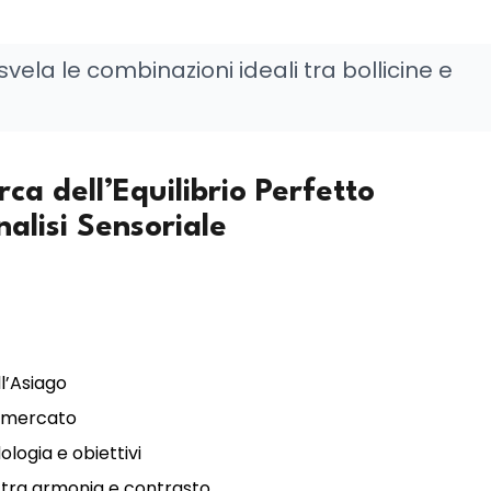
svela le combinazioni ideali tra bollicine e
ca dell’Equilibrio Perfetto
alisi Sensoriale
ll’Asiago
il mercato
ologia e obiettivi
 tra armonia e contrasto