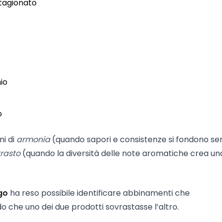
tagionato
io
o
ni di
armonia
(quando sapori e consistenze si fondono se
rasto
(quando la diversità delle note aromatiche crea un
go
ha reso possibile identificare abbinamenti che
o che uno dei due prodotti sovrastasse l’altro.