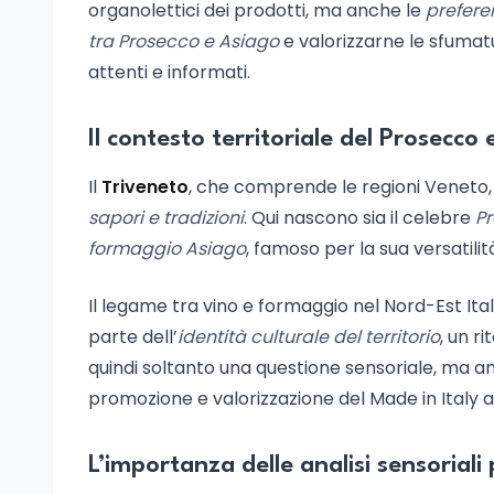
organolettici dei prodotti, ma anche le
prefere
tra Prosecco e Asiago
e valorizzarne le sfumat
attenti e informati.
Il contesto territoriale del Prosecco 
Il
Triveneto
, che comprende le regioni Veneto, F
sapori e tradizioni
. Qui nascono sia il celebre
Pr
formaggio Asiago
, famoso per la sua versatilit
Il legame tra vino e formaggio nel Nord-Est It
parte dell’
identità culturale del territorio
, un ri
quindi soltanto una questione sensoriale, ma an
promozione e valorizzazione del Made in Italy 
L’importanza delle analisi sensoriali