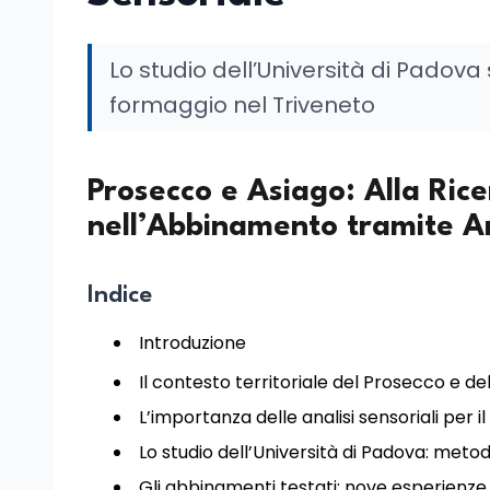
Lo studio dell’Università di Padova 
formaggio nel Triveneto
Prosecco e Asiago: Alla Ricer
nell’Abbinamento tramite An
Indice
Introduzione
Il contesto territoriale del Prosecco e de
L’importanza delle analisi sensoriali per 
Lo studio dell’Università di Padova: metod
Gli abbinamenti testati: nove esperienze