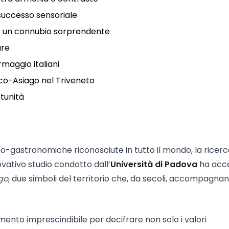
successo sensoriale
: un connubio sorprendente
ure
maggio italiani
co-Asiago nel Triveneto
tunità
no-gastronomiche riconosciute in tutto il mondo, la ricerca
vativo studio condotto dall’
Università di Padova
ha acce
go
, due simboli del territorio che, da secoli, accompagnan
nto imprescindibile per decifrare non solo i valori