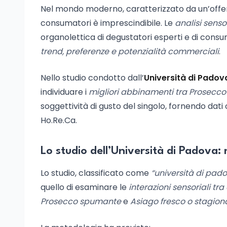
Nel mondo moderno, caratterizzato da un’offert
consumatori è imprescindibile. Le
analisi sensor
organolettica di degustatori esperti e di consum
trend, preferenze e potenzialità commerciali
.
Nello studio condotto dall’
Università di Padov
individuare i
migliori abbinamenti tra Prosecco
soggettività di gusto del singolo, fornendo dati o
Ho.Re.Ca.
Lo studio dell’Università di Padova:
Lo studio, classificato come
“università di pad
quello di esaminare le
interazioni sensoriali tr
Prosecco spumante
e
Asiago fresco o stagion