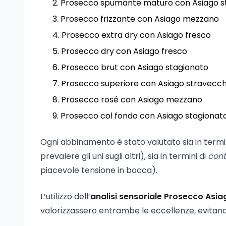
Prosecco spumante maturo con Asiago s
Prosecco frizzante con Asiago mezzano
Prosecco extra dry con Asiago fresco
Prosecco dry con Asiago fresco
Prosecco brut con Asiago stagionato
Prosecco superiore con Asiago stravecch
Prosecco rosé con Asiago mezzano
Prosecco col fondo con Asiago stagionat
Ogni abbinamento è stato valutato sia in termi
prevalere gli uni sugli altri), sia in termini di
cont
piacevole tensione in bocca).
L’utilizzo dell’
analisi sensoriale Prosecco Asia
valorizzassero entrambe le eccellenze, evitand