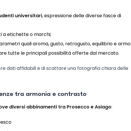
denti universitari
, espressione delle diverse fasce di
ti a etichette o marchi;
arametri quali aroma, gusto, retrogusto, equilibrio e armo
e tutte le principali possibilità offerte dal mercato.
dati affidabili e di scattare una fotografia chiara delle
ienze tra armonia e contrasto
ove diversi abbinamenti tra Prosecco e Asiago
:
resco