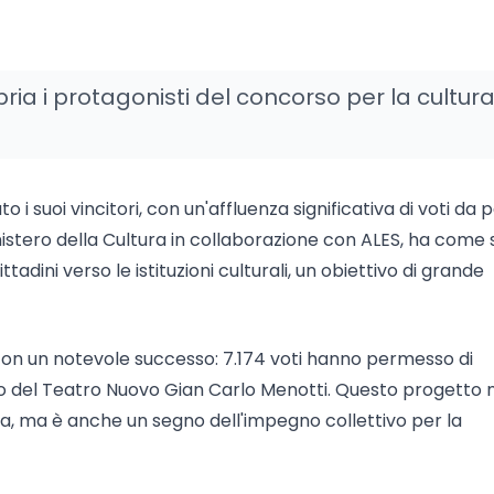
ria i protagonisti del concorso per la cultur
i suoi vincitori, con un'affluenza significativa di voti da 
Ministero della Cultura in collaborazione con ALES, ha come
tadini verso le istituzioni culturali, un obiettivo di grande
con un notevole successo: 7.174 voti hanno permesso di
rico del Teatro Nuovo Gian Carlo Menotti. Questo progetto 
ra, ma è anche un segno dell'impegno collettivo per la