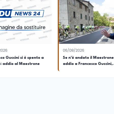
2026
06/08/2026
co Guccini si è spento a
Se n'è andato il Maestrone
: addio al Maestrone
addio a Francesco Guccini,
l'ultimo cantore di una
generazione ribelle