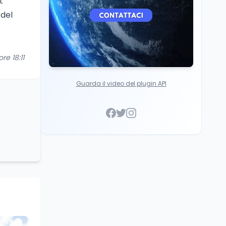
t
 del
re 18:11
Guarda il video del plugin API