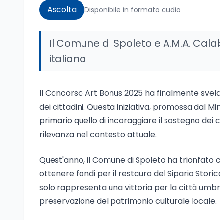
Ascolta
Disponibile in formato audio
Il Comune di Spoleto e A.M.A. Calab
italiana
Il Concorso Art Bonus 2025 ha finalmente svelato 
dei cittadini. Questa iniziativa, promossa dal 
primario quello di incoraggiare il sostegno dei cit
rilevanza nel contesto attuale.
Quest'anno, il Comune di Spoleto ha trionfato 
ottenere fondi per il restauro del Sipario Sto
solo rappresenta una vittoria per la città umb
preservazione del patrimonio culturale locale.