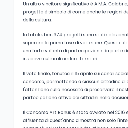
Un altro vincitore significativo è A.M.A. Calabri
progetto è simbolo di come anche le regioni del
della cultura.
In totale, ben 374 progetti sono stati seleziona
superare la prima fase di votazione. Questo a
una forte volontà di partecipazione da parte de
iniziative culturali nei loro territori.
Il voto finale, tenutosi il 15 aprile sui canali
concorso, permettendo a ciascun cittadino di da
l'attenzione sulla necessità di preservare il n
partecipazione attiva dei cittadini nelle decision
Il Concorso Art Bonus è stato avviato nel 2016 
affluenza di quest'anno dimostra non solo l'inte