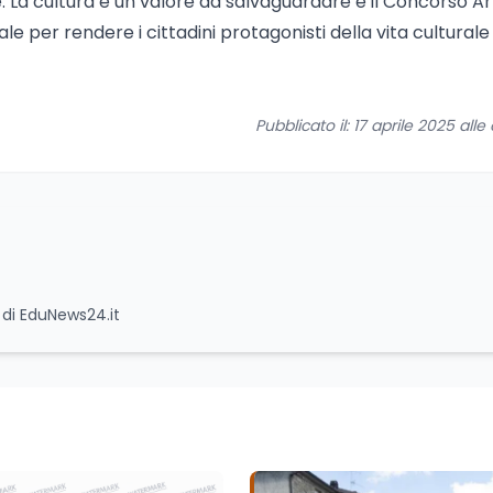
 La cultura è un valore da salvaguardare e il Concorso Ar
er rendere i cittadini protagonisti della vita culturale
Pubblicato il: 17 aprile 2025 alle o
e di EduNews24.it