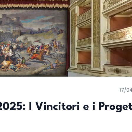
17/0
25: I Vincitori e i Proget