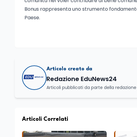
comunità nel voler contribuire al bene comune.
Bonus rappresenta uno strumento fondamentale p
Paese.
Articolo creato da
Redazione EduNews24
Articoli pubblicati da parte della redazion
Articoli Correlati