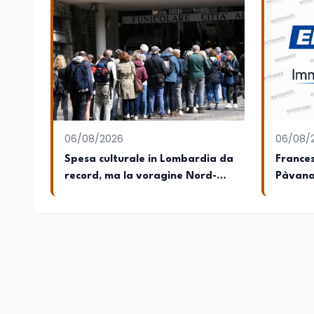
06/08/2026
06/08/
Spesa culturale in Lombardia da
Frances
record, ma la voragine Nord-
Pàvana
Sud triplica