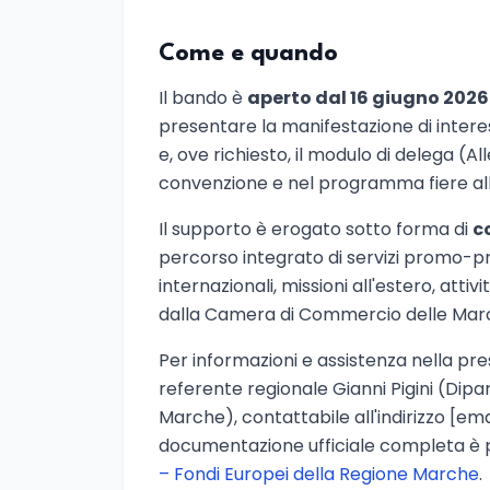
Come e quando
Il bando è
aperto dal 16 giugno 2026 
presentare la manifestazione di intere
e, ove richiesto, il modulo di delega (A
convenzione e nel programma fiere al
Il supporto è erogato sotto forma di
c
percorso integrato di servizi promo-pr
internazionali, missioni all'estero, at
dalla Camera di Commercio delle Marc
Per informazioni e assistenza nella pre
referente regionale Gianni Pigini (Di
Marche), contattabile all'indirizzo
[ema
documentazione ufficiale completa è 
– Fondi Europei della Regione Marche
.