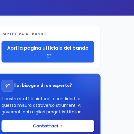
PARTECIPA AL BANDO
Apri la pagina ufficiale del bando
Hai bisogno di un esperto?
Il nostro staff ti aiutera' a candidarti a
questa misura attraverso strumenti AI
governati dai migliori progettisti italiani.
Contattaci