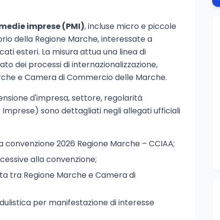
 medie imprese (PMI)
, incluse micro e piccole
orio della Regione Marche, interessate a
ati esteri. La misura attua una linea di
to dei processi di internazionalizzazione,
arche e Camera di Commercio delle Marche.
imensione d'impresa, settore, regolarità
 Imprese) sono dettagliati negli allegati ufficiali
a convenzione 2026 Regione Marche – CCIAA;
essive alla convenzione;
ata tra Regione Marche e Camera di
ulistica per manifestazione di interesse