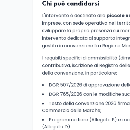
Chi può candidarsi
L'intervento è destinato alle
piccole e
imprese, con sede operativa nel territ
sviluppare la propria presenza sui merc
intervento dedicata al supporto integra
gestita in convenzione fra Regione M
I requisiti specifici di ammissibilità (d
contributiva, iscrizione al Registro delle
della convenzione, in particolare:
DGR 507/2026 di approvazione dell
DGR 765/2026 con le modifiche succ
Testo della convenzione 2026 firm
Commercio delle Marche;
Programma fiere (Allegato B) e mod
(Allegato D).