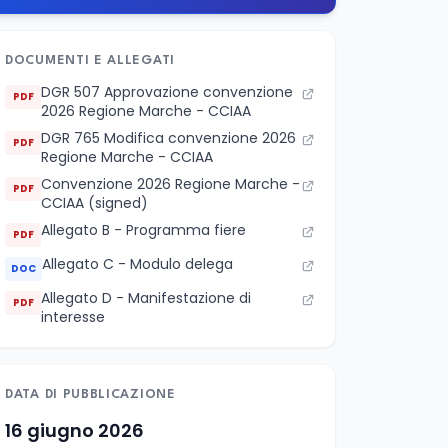
DOCUMENTI E ALLEGATI
DGR 507 Approvazione convenzione
PDF
2026 Regione Marche - CCIAA
DGR 765 Modifica convenzione 2026
PDF
Regione Marche - CCIAA
Convenzione 2026 Regione Marche -
PDF
CCIAA (signed)
Allegato B - Programma fiere
PDF
Allegato C - Modulo delega
DOC
Allegato D - Manifestazione di
PDF
interesse
DATA DI PUBBLICAZIONE
16 giugno 2026