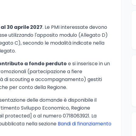
al 30 aprile 2027
. Le PMI interessate devono
sse utilizzando l'apposito modulo (Allegato D)
llegato C), secondo le modalità indicate nella
legato.
ontributo a fondo perduto
e si inserisce in un
omozionali (partecipazione a fiere
tività di scouting e accompagnamento) gestiti
he per conto della Regione.
sentazione delle domande è disponibile il
partimento Sviluppo Economico, Regione
il protected]
o al numero 0718063921. La
pubblicata nella sezione
Bandi di finanziamento