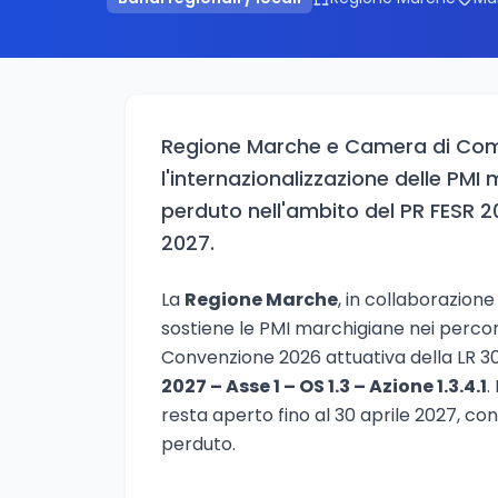
Regione Marche e Camera di Com
l'internazionalizzazione delle PMI
perduto nell'ambito del PR FESR 2
2027.
La
Regione Marche
, in collaborazione
sostiene le PMI marchigiane nei percors
Convenzione 2026 attuativa della LR 3
2027 – Asse 1 – OS 1.3 – Azione 1.3.4.1
.
resta aperto fino al 30 aprile 2027, co
perduto.