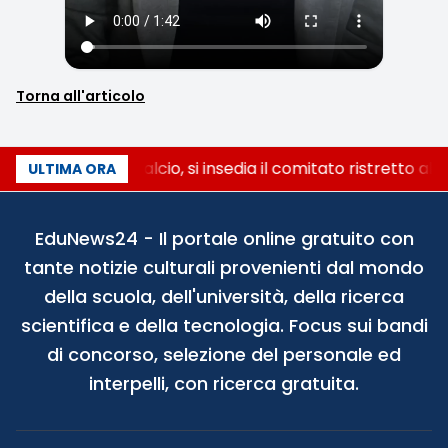
Torna all'articolo
Riforma del calcio, si insedia il comitato ristretto al
ULTIMA ORA
EduNews24 - Il portale online gratuito con
tante notizie culturali provenienti dal mondo
della scuola, dell'università, della ricerca
scientifica e della tecnologia. Focus sui bandi
di concorso, selezione del personale ed
interpelli, con ricerca gratuita.