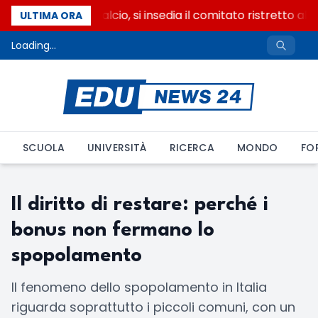
Riforma del calcio, si insedia il comitato ristretto al
ULTIMA ORA
Loading...
SCUOLA
UNIVERSITÀ
RICERCA
MONDO
FO
Il diritto di restare: perché i
bonus non fermano lo
spopolamento
Il fenomeno dello spopolamento in Italia
riguarda soprattutto i piccoli comuni, con un