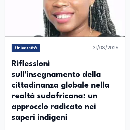
31/08/2025
Università
Riflessioni
sull'insegnamento della
cittadinanza globale nella
realtà sudafricana: un
approccio radicato nei
saperi indigeni