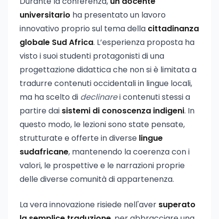
Durante la conferenza,
un docente
universitario
ha presentato un lavoro
innovativo proprio sul tema della
cittadinanza
globale Sud Africa
. L’esperienza proposta ha
visto i suoi studenti protagonisti di una
progettazione didattica che non si è limitata a
tradurre contenuti occidentali in lingue locali,
ma ha scelto di
declinare
i contenuti stessi a
partire dai
sistemi di conoscenza indigeni
. In
questo modo, le lezioni sono state pensate,
strutturate e offerte in diverse
lingue
sudafricane
, mantenendo la coerenza con i
valori, le prospettive e le narrazioni proprie
delle diverse comunità di appartenenza.
La vera innovazione risiede nell'aver
superato
la semplice traduzione
, per abbracciare una