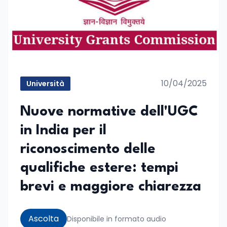
10/04/2025
Università
Nuove normative dell'UGC
in India per il
riconoscimento delle
qualifiche estere: tempi
brevi e maggiore chiarezza
Ascolta
Disponibile in formato audio