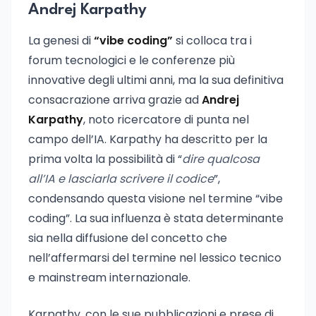
Andrej Karpathy
La genesi di
“vibe coding”
si colloca tra i
forum tecnologici e le conferenze più
innovative degli ultimi anni, ma la sua definitiva
consacrazione arriva grazie ad
Andrej
Karpathy
, noto ricercatore di punta nel
campo dell’IA. Karpathy ha descritto per la
prima volta la possibilità di “
dire qualcosa
all’IA e lasciarla scrivere il codice
”,
condensando questa visione nel termine “vibe
coding”. La sua influenza è stata determinante
sia nella diffusione del concetto che
nell’affermarsi del termine nel lessico tecnico
e mainstream internazionale.
Karpathy, con le sue pubblicazioni e prese di