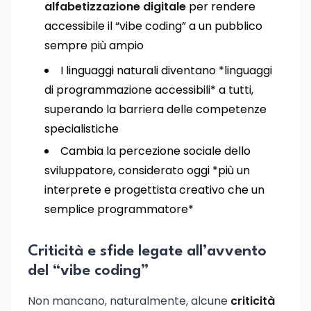
alfabetizzazione digitale
per rendere
accessibile il “vibe coding” a un pubblico
sempre più ampio
I linguaggi naturali diventano *linguaggi
di programmazione accessibili* a tutti,
superando la barriera delle competenze
specialistiche
Cambia la percezione sociale dello
sviluppatore, considerato oggi *più un
interprete e progettista creativo che un
semplice programmatore*
Criticità e sfide legate all’avvento
del “vibe coding”
Non mancano, naturalmente, alcune
criticità