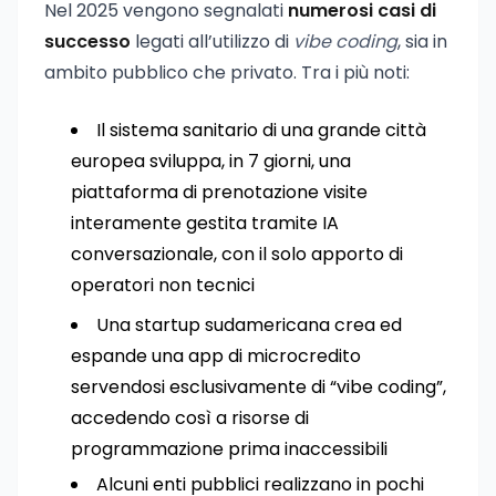
Nel 2025 vengono segnalati
numerosi casi di
successo
legati all’utilizzo di
vibe coding
, sia in
ambito pubblico che privato. Tra i più noti:
Il sistema sanitario di una grande città
europea sviluppa, in 7 giorni, una
piattaforma di prenotazione visite
interamente gestita tramite IA
conversazionale, con il solo apporto di
operatori non tecnici
Una startup sudamericana crea ed
espande una app di microcredito
servendosi esclusivamente di “vibe coding”,
accedendo così a risorse di
programmazione prima inaccessibili
Alcuni enti pubblici realizzano in pochi