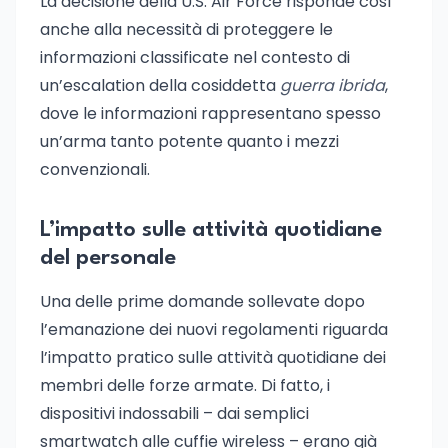
La decisione della U.S. Air Force risponde così
anche alla necessità di proteggere le
informazioni classificate nel contesto di
un’escalation della cosiddetta
guerra ibrida
,
dove le informazioni rappresentano spesso
un’arma tanto potente quanto i mezzi
convenzionali.
L’impatto sulle attività quotidiane
del personale
Una delle prime domande sollevate dopo
l’emanazione dei nuovi regolamenti riguarda
l’impatto pratico sulle attività quotidiane dei
membri delle forze armate. Di fatto, i
dispositivi indossabili – dai semplici
smartwatch alle cuffie wireless – erano già