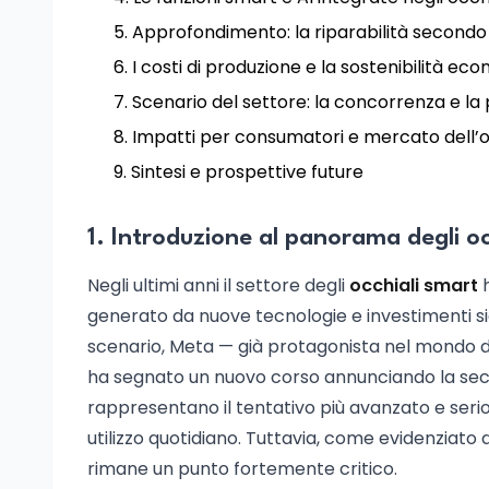
Approfondimento: la riparabilità secondo l
I costi di produzione e la sostenibilità e
Scenario del settore: la concorrenza e la 
Impatti per consumatori e mercato dell’oc
Sintesi e prospettive future
1. Introduzione al panorama degli oc
Negli ultimi anni il settore degli
occhiali smart
h
generato da nuove tecnologie e investimenti sign
scenario, Meta — già protagonista nel mondo dell
ha segnato un nuovo corso annunciando la se
rappresentano il tentativo più avanzato e seri
utilizzo quotidiano. Tuttavia, come evidenziato d
rimane un punto fortemente critico.