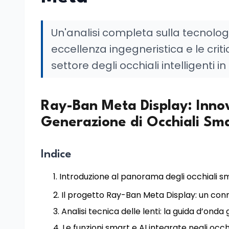
Un'analisi completa sulla tecnolog
eccellenza ingegneristica e le critici
settore degli occhiali intelligenti 
Ray-Ban Meta Display: Innov
Generazione di Occhiali Sm
Indice
Introduzione al panorama degli occhiali sm
Il progetto Ray-Ban Meta Display: un conn
Analisi tecnica delle lenti: la guida d’ond
Le funzioni smart e AI integrate negli occ