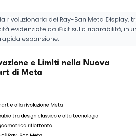
ia rivoluzionaria dei Ray-Ban Meta Display, t
tà evidenziate da iFixit sulla riparabilità, in u
in rapida espansione.
azione e Limiti nella Nuova
art di Meta
art e alla rivoluzione Meta
ubio tra design classico e alta tecnologia
a geometrica riflettente
hiali Ray-Ban Meta