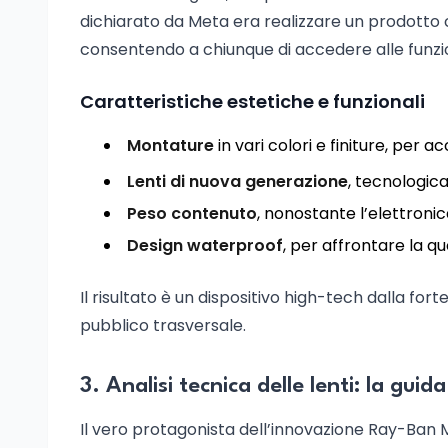
dichiarato da Meta era realizzare un prodotto 
consentendo a chiunque di accedere alle funzion
Caratteristiche estetiche e funzionali
Montature
in vari colori e finiture, per
Lenti di nuova generazione
, tecnologic
Peso contenuto
, nonostante l’elettroni
Design waterproof
, per affrontare la qu
Il risultato è un dispositivo high-tech dalla forte
pubblico trasversale.
3. Analisi tecnica delle lenti: la gui
Il vero protagonista dell’innovazione Ray-Ban M