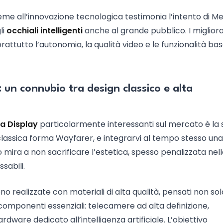
me all’innovazione tecnologica testimonia l’intento di Me
li
occhiali intelligenti
anche al grande pubblico. I miglior
attutto l’autonomia, la qualità video e le funzionalità ba
 un connubio tra design classico e alta
a Display
particolarmente interessanti sul mercato è la 
 classica forma Wayfarer, e integrarvi al tempo stesso una
 mira a non sacrificare l’estetica, spesso penalizzata nel
sabili.
no realizzate con materiali di alta qualità, pensati non so
omponenti essenziali: telecamere ad alta definizione,
ardware dedicato all’intelligenza artificiale. L’obiettivo