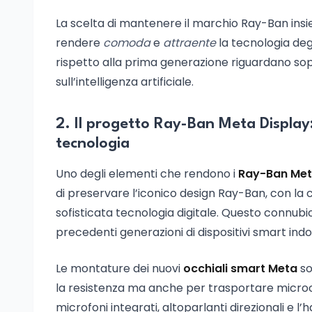
La scelta di mantenere il marchio Ray-Ban insie
rendere
comoda
e
attraente
la tecnologia deg
rispetto alla prima generazione riguardano sopr
sull’intelligenza artificiale.
2. Il progetto Ray-Ban Meta Display:
tecnologia
Uno degli elementi che rendono i
Ray-Ban Met
di preservare l’iconico design Ray-Ban, con la
sofisticata tecnologia digitale. Questo connubio
precedenti generazioni di dispositivi smart indos
Le montature dei nuovi
occhiali smart Meta
so
la resistenza ma anche per trasportare microc
microfoni integrati, altoparlanti direzionali e l’h