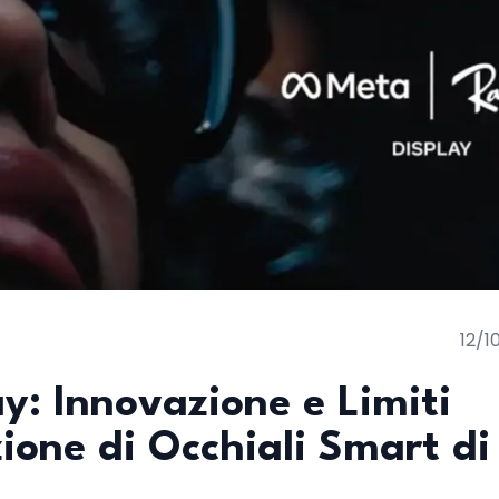
12/1
y: Innovazione e Limiti
one di Occhiali Smart di