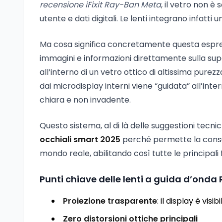
recensione iFixit Ray-Ban Meta
, il vetro non è
utente e dati digitali. Le lenti integrano infat
Ma cosa significa concretamente questa espress
immagini e informazioni direttamente sulla superfi
all’interno di un vetro ottico di altissima purezz
dai microdisplay interni viene “guidata” all’inte
chiara e non invadente.
Questo sistema, al di là delle suggestioni tecni
occhiali smart 2025
perché permette la consult
mondo reale, abilitando così tutte le principali 
Punti chiave delle lenti a guida d’ond
Proiezione trasparente
: il display è visib
Zero distorsioni ottiche principali