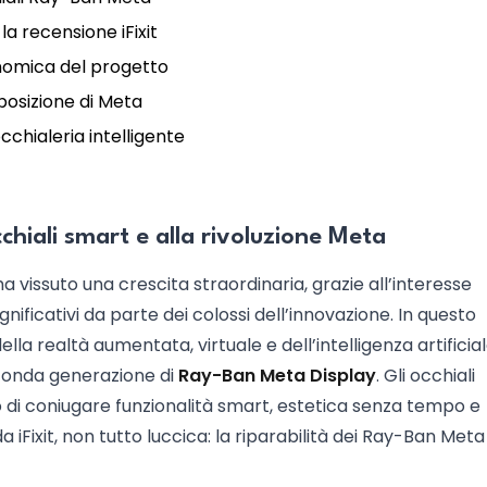
a recensione iFixit
conomica del progetto
posizione di Meta
chialeria intelligente
chiali smart e alla rivoluzione Meta
a vissuto una crescita straordinaria, grazie all’interesse
ificativi da parte dei colossi dell’innovazione. In questo
a realtà aumentata, virtuale e dell’intelligenza artificia
conda generazione di
Ray-Ban Meta Display
. Gli occhiali
o di coniugare funzionalità smart, estetica senza tempo e
a iFixit, non tutto luccica: la riparabilità dei Ray-Ban Meta