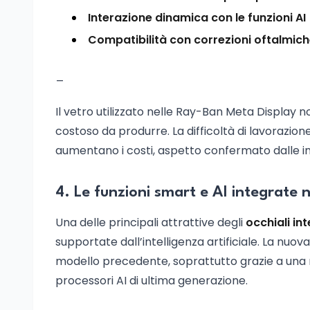
Interazione dinamica con le funzioni AI
Compatibilità con correzioni oftalmic
_
Il vetro utilizzato nelle Ray-Ban Meta Displa
costoso da produrre. La difficoltà di lavorazione 
aumentano i costi, aspetto confermato dalle inf
4. Le funzioni smart e AI integrate 
Una delle principali attrattive degli
occhiali int
supportate dall’intelligenza artificiale. La nuo
modello precedente, soprattutto grazie a una 
processori AI di ultima generazione.