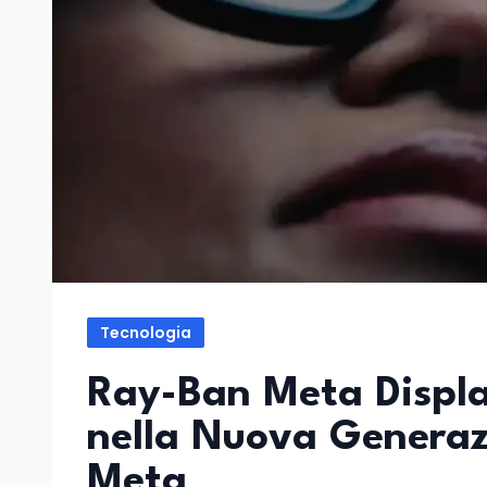
Tecnologia
Ray-Ban Meta Displa
nella Nuova Generazi
Meta