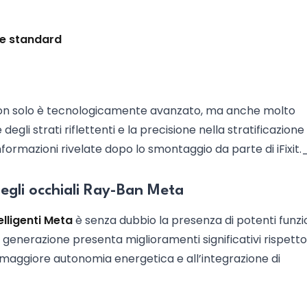
he standard
y non solo è tecnologicamente avanzato, ma anche molto
degli strati riflettenti e la precisione nella stratificazione
ormazioni rivelate dopo lo smontaggio da parte di iFixit.
negli occhiali Ray-Ban Meta
elligenti Meta
è senza dubbio la presenza di potenti funzi
va generazione presenta miglioramenti significativi rispetto
maggiore autonomia energetica e all’integrazione di