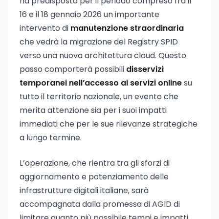
ha predisposto per il periodo compreso fra il
16 e il 18 gennaio 2026 un importante
intervento di
manutenzione straordinaria
che vedrà la migrazione del Registry SPID
verso una nuova architettura cloud. Questo
passo comporterà possibili
disservizi
temporanei nell’accesso ai servizi online
su
tutto il territorio nazionale, un evento che
merita attenzione sia per i suoi impatti
immediati che per le sue rilevanze strategiche
a lungo termine.
L’operazione, che rientra tra gli sforzi di
aggiornamento e potenziamento delle
infrastrutture digitali italiane, sarà
accompagnata dalla promessa di AGID di
limitare quanto più possibile tempi e impatti,