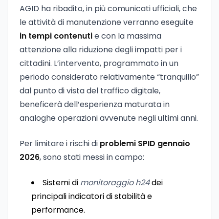
AGID ha ribadito, in più comunicati ufficiali, che
le attività di manutenzione verranno eseguite
in tempi contenuti
e con la massima
attenzione alla riduzione degli impatti per i
cittadini. L’intervento, programmato in un
periodo considerato relativamente “tranquillo”
dal punto di vista del traffico digitale,
beneficerà dell’esperienza maturata in
analoghe operazioni avvenute negli ultimi anni.
Per limitare i rischi di
problemi SPID gennaio
2026
, sono stati messi in campo:
Sistemi di
monitoraggio h24
dei
principali indicatori di stabilità e
performance.