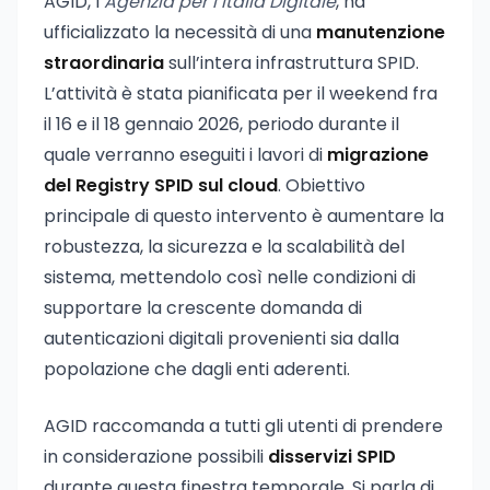
AGID, l’
Agenzia per l’Italia Digitale
, ha
ufficializzato la necessità di una
manutenzione
straordinaria
sull’intera infrastruttura SPID.
L’attività è stata pianificata per il weekend fra
il 16 e il 18 gennaio 2026, periodo durante il
quale verranno eseguiti i lavori di
migrazione
del Registry SPID sul cloud
. Obiettivo
principale di questo intervento è aumentare la
robustezza, la sicurezza e la scalabilità del
sistema, mettendolo così nelle condizioni di
supportare la crescente domanda di
autenticazioni digitali provenienti sia dalla
popolazione che dagli enti aderenti.
AGID raccomanda a tutti gli utenti di prendere
in considerazione possibili
disservizi SPID
durante questa finestra temporale. Si parla di