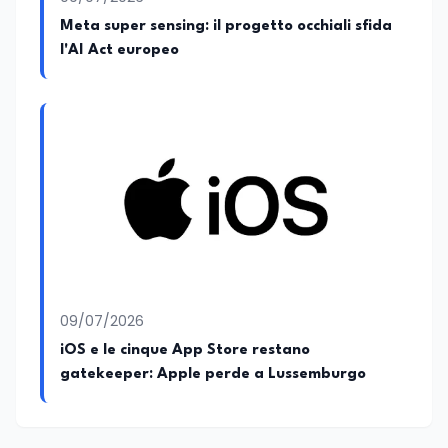
Meta super sensing: il progetto occhiali sfida
l'AI Act europeo
09/07/2026
iOS e le cinque App Store restano
gatekeeper: Apple perde a Lussemburgo