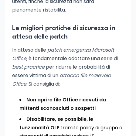
utenti, finché la sicurezza non sarà
pienamente ristabilita.
Le migliori pratiche di sicurezza in
attesa delle patch
In attesa delle
patch emergenza Microsoft
Office
, è fondamentale adottare una serie di
best practice
per ridurre le probabilità di
essere vittima di un
attacco file malevolo
Office
. Si consiglia di:
Non aprire file Office ricevuti da
mittenti sconosciuti o sospetti
.
Disabilitare, se possibile, le
funzionalità OLE
tramite policy di gruppo o