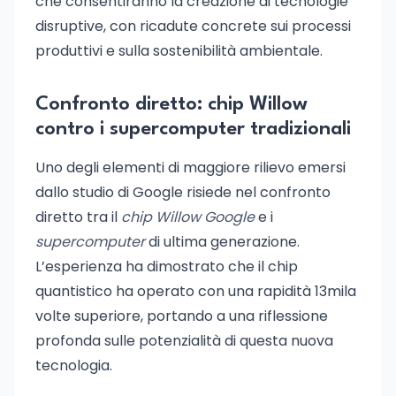
che consentiranno la creazione di tecnologie
disruptive, con ricadute concrete sui processi
produttivi e sulla sostenibilità ambientale.
Confronto diretto: chip Willow
contro i supercomputer tradizionali
Uno degli elementi di maggiore rilievo emersi
dallo studio di Google risiede nel confronto
diretto tra il
chip Willow Google
e i
supercomputer
di ultima generazione.
L’esperienza ha dimostrato che il chip
quantistico ha operato con una rapidità 13mila
volte superiore, portando a una riflessione
profonda sulle potenzialità di questa nuova
tecnologia.