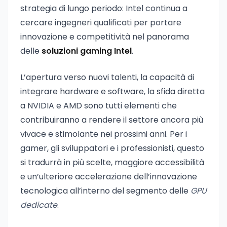
strategia di lungo periodo: Intel continua a
cercare ingegneri qualificati per portare
innovazione e competitività nel panorama
delle
soluzioni gaming Intel
.
L’apertura verso nuovi talenti, la capacità di
integrare hardware e software, la sfida diretta
a NVIDIA e AMD sono tutti elementi che
contribuiranno a rendere il settore ancora più
vivace e stimolante nei prossimi anni. Per i
gamer, gli sviluppatori e i professionisti, questo
si tradurrà in più scelte, maggiore accessibilità
e un’ulteriore accelerazione dell’innovazione
tecnologica all’interno del segmento delle
GPU
dedicate
.