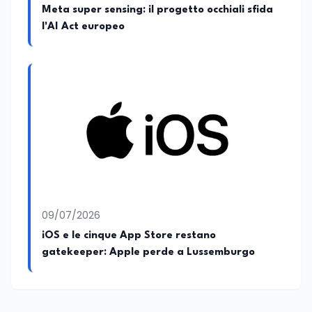
Meta super sensing: il progetto occhiali sfida
l'AI Act europeo
09/07/2026
iOS e le cinque App Store restano
gatekeeper: Apple perde a Lussemburgo