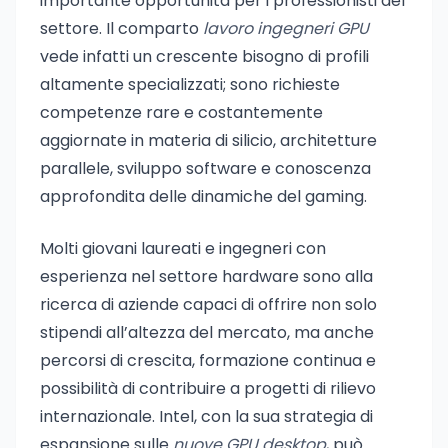
importante opportunità per i professionisti del
settore. Il comparto
lavoro ingegneri GPU
vede infatti un crescente bisogno di profili
altamente specializzati; sono richieste
competenze rare e costantemente
aggiornate in materia di silicio, architetture
parallele, sviluppo software e conoscenza
approfondita delle dinamiche del gaming.
Molti giovani laureati e ingegneri con
esperienza nel settore hardware sono alla
ricerca di aziende capaci di offrire non solo
stipendi all’altezza del mercato, ma anche
percorsi di crescita, formazione continua e
possibilità di contribuire a progetti di rilievo
internazionale. Intel, con la sua strategia di
espansione sulle
nuove GPU desktop
, può