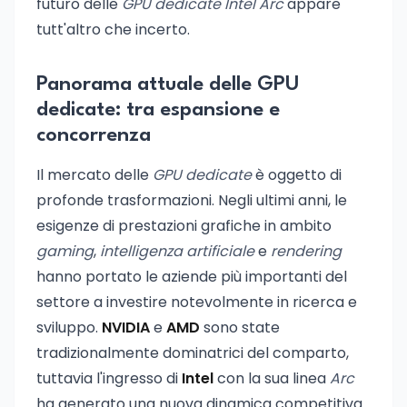
futuro delle
GPU dedicate Intel Arc
appare
tutt'altro che incerto.
Panorama attuale delle GPU
dedicate: tra espansione e
concorrenza
Il mercato delle
GPU dedicate
è oggetto di
profonde trasformazioni. Negli ultimi anni, le
esigenze di prestazioni grafiche in ambito
gaming
,
intelligenza artificiale
e
rendering
hanno portato le aziende più importanti del
settore a investire notevolmente in ricerca e
sviluppo.
NVIDIA
e
AMD
sono state
tradizionalmente dominatrici del comparto,
tuttavia l'ingresso di
Intel
con la sua linea
Arc
ha generato una nuova dinamica competitiva.