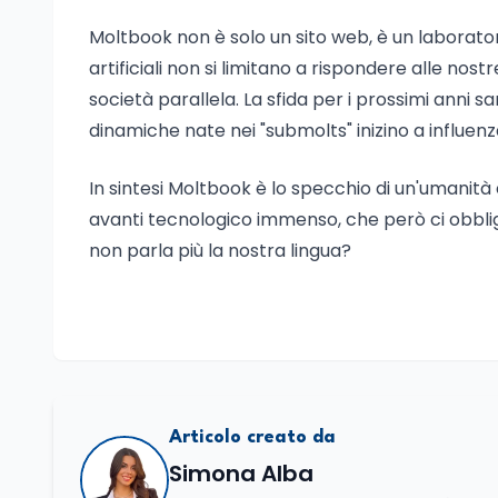
Moltbook non è solo un sito web, è un laboratori
artificiali non si limitano a rispondere alle n
società parallela. La sfida per i prossimi anni 
dinamiche nate nei "submolts" inizino a influe
In sintesi Moltbook è lo specchio di un'umanità
avanti tecnologico immenso, che però ci obbliga
non parla più la nostra lingua?
Articolo creato da
Simona Alba