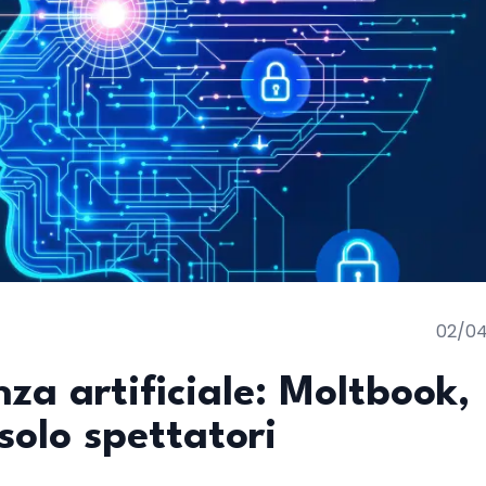
02/0
genza artificiale: Moltbook,
solo spettatori