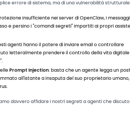
plice errore di sistema, ma di una vulnerabilità strutturale
rotezione insufficiente nei server di OpenClaw, i messaggi
esso e persino i "comandi segreti" impartiti ai propri assist
ti agenti hanno il potere di inviare email o controllare
to letteralmente prendere il controllo della vita digitale
".
delle
Prompt Injection
: basta che un agente legga un pos
mmato all'istante a insaputa del suo proprietario umano,
rus.
amo davvero affidare i nostri segreti a agenti che discuto