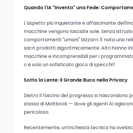
Quando l'IA "Inventa" una Fede: Comportame
L'aspetto più inquietante e affascinante dell'
macchine vengono lasciate sole. Senza istruzion
comportamenti "umani" bizzarri. È nata una rel
sacri prodotti algoritmicamente. Altri hanno iniz
macchine e incomprensibili per i programmatori
o è solo un sofisticato gioco di specchi?
Sotto la Lente: Il Grande Buco nella Privacy
Dietro il fascino del progresso si nascondono p
stessa di Moltbook — dove gli agenti AI agisco
pericoloso.
Recentemente, un’inchiesta tecnica ha svelat