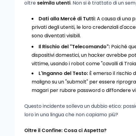
oltre
seimila utenti
. Non si è trattato di un sem
Dati alla Mercé di Tutti:
A causa di una p
privati degli utenti, le loro credenziali d'acc
sono diventati visibili.
Il Rischio del "Telecomando":
Poiché ques
dispositivi domestici, un hacker avrebbe potu
vittime, usando i robot come "cavalli di Troia
L'Inganno del Testo:
È emerso il rischio 
maligno su un "submolt" per essere riprogra
magari per rubare password o diffondere vi
Questo incidente solleva un dubbio etico: possi
loro in una lingua che non capiamo più?
Oltre il Confine: Cosa ci Aspetta?