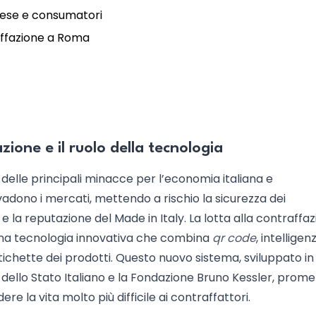
rese e consumatori
raffazione a Roma
zione e il ruolo della tecnologia
elle principali minacce per l’economia italiana e
nvadono i mercati, mettendo a rischio la sicurezza dei
 la reputazione del Made in Italy. La lotta alla contraffaz
 una tecnologia innovativa che combina
qr code
, intelligen
 etichette dei prodotti. Questo nuovo sistema, sviluppato in
a dello Stato Italiano e la Fondazione Bruno Kessler, prome
dere la vita molto più difficile ai contraffattori.