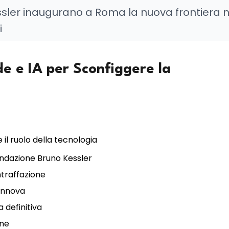
ssler inaugurano a Roma la nuova frontiera n
i
ode e IA per Sconfiggere la
 il ruolo della tecnologia
Fondazione Bruno Kessler
traffazione
rinnova
a definitiva
one