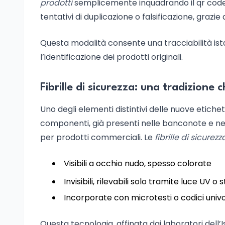
prodotti
semplicemente inquadrando il qr code 
tentativi di duplicazione o falsificazione, grazie al
Questa modalità consente una tracciabilità i
l’identificazione dei prodotti originali.
Fibrille di sicurezza: una tradizione 
Uno degli elementi distintivi delle nuove etichett
componenti, già presenti nelle banconote e nei
per prodotti commerciali. Le
fibrille di sicurezz
Visibili a occhio nudo, spesso colorate
Invisibili, rilevabili solo tramite luce UV o
Incorporate con microtesti o codici univ
Questa tecnologia, affinata dai laboratori dell’I