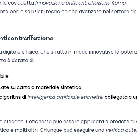
ella cosiddetta
innovazione anticontraffazione Roma
,
to per le soluzioni tecnologiche avanzate nel settore de
nticontraffazione
digitale e fisico, che sfrutta in modo innovativo le potenz
tta è dotata di:
bile
pplicate su carta o materiale sintetico
lgoritmi di
intelligenza artificiale etichette
, collegata a 
fficace. L’etichetta può essere applicata a prodotti di 
tica e molti altri. Chiunque può eseguire una
verifica aute