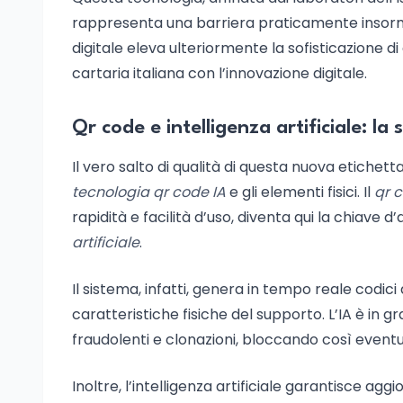
rappresenta una barriera praticamente insormon
digitale eleva ulteriormente la sofisticazione di
cartaria italiana con l’innovazione digitale.
Qr code e intelligenza artificiale: la 
Il vero salto di qualità di questa nuova etichet
tecnologia qr code IA
e gli elementi fisici. Il
qr 
rapidità e facilità d’uso, diventa qui la chiave d
artificiale
.
Il sistema, infatti, genera in tempo reale codici 
caratteristiche fisiche del supporto. L’IA è in 
fraudolenti e clonazioni, bloccando così eventuali 
Inoltre, l’intelligenza artificiale garantisce a