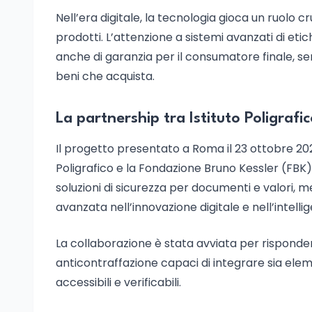
Nell’era digitale, la tecnologia gioca un ruolo cr
prodotti. L’attenzione a sistemi avanzati di eti
anche di garanzia per il consumatore finale, se
beni che acquista.
La partnership tra Istituto Poligraf
Il progetto presentato a Roma il 23 ottobre 2025
Poligrafico e la Fondazione Bruno Kessler (FBK).
soluzioni di sicurezza per documenti e valori, 
avanzata nell’innovazione digitale e nell’intellige
La collaborazione è stata avviata per risponde
anticontraffazione capaci di integrare sia eleme
accessibili e verificabili.