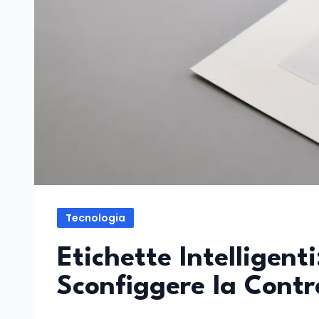
Tecnologia
Etichette Intelligent
Sconfiggere la Contr