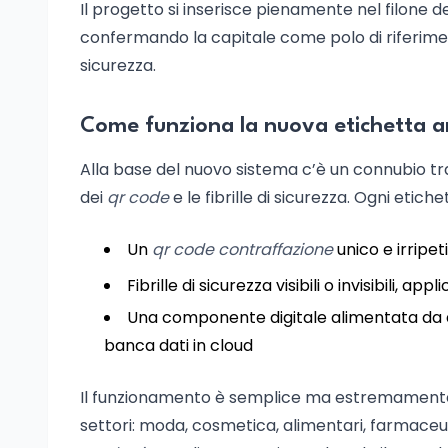
Il progetto si inserisce pienamente nel filone d
confermando la capitale come polo di riferimen
sicurezza.
Come funziona la nuova etichetta a
Alla base del nuovo sistema c’è un connubio tra 
dei
qr code
e le fibrille di sicurezza. Ogni etiche
Un
qr code contraffazione
unico e irripeti
Fibrille di sicurezza visibili o invisibili, a
Una componente digitale alimentata da a
banca dati in cloud
Il funzionamento è semplice ma estremamente e
settori: moda, cosmetica, alimentari, farmaceu