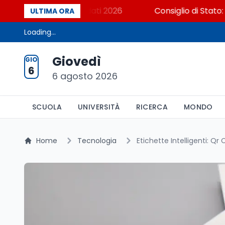
? Cosa dicono i dati 2026
Consiglio di Stato: scorre
ULTIMA ORA
Loading...
Giovedì
GIO
6
6 agosto 2026
SCUOLA
UNIVERSITÀ
RICERCA
MONDO
Home
Tecnologia