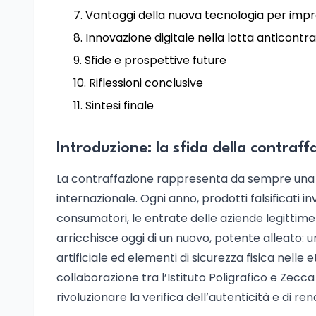
Vantaggi della nuova tecnologia per imp
Innovazione digitale nella lotta anticont
Sfide e prospettive future
Riflessioni conclusive
Sintesi finale
Introduzione: la sfida della contraffa
La contraffazione rappresenta da sempre una d
internazionale. Ogni anno, prodotti falsificati i
consumatori, le entrate delle aziende legittime e
arricchisce oggi di un nuovo, potente alleato:
artificiale ed elementi di sicurezza fisica nelle
collaborazione tra l’Istituto Poligrafico e Zecc
rivoluzionare la verifica dell’autenticità e di ren