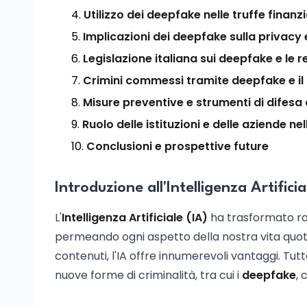
Utilizzo dei deepfake nelle truffe finanzi
Implicazioni dei deepfake sulla privacy 
Legislazione italiana sui deepfake e le r
Crimini commessi tramite deepfake e il d
Misure preventive e strumenti di difesa
Ruolo delle istituzioni e delle aziende ne
Conclusioni e prospettive future
Introduzione all'Intelligenza Artifici
L'
Intelligenza Artificiale (IA)
ha trasformato rad
permeando ogni aspetto della nostra vita quotid
contenuti, l'IA offre innumerevoli vantaggi. Tut
nuove forme di criminalità, tra cui i
deepfake
, 