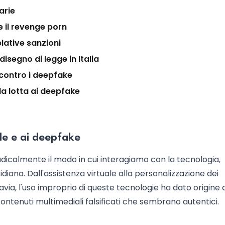
arie
e il revenge porn
elative sanzioni
isegno di legge in Italia
 contro i deepfake
lla lotta ai deepfake
ale e ai deepfake
icalmente il modo in cui interagiamo con la tecnologia,
iana. Dall'assistenza virtuale alla personalizzazione dei
tavia, l'uso improprio di queste tecnologie ha dato origine 
contenuti multimediali falsificati che sembrano autentici.