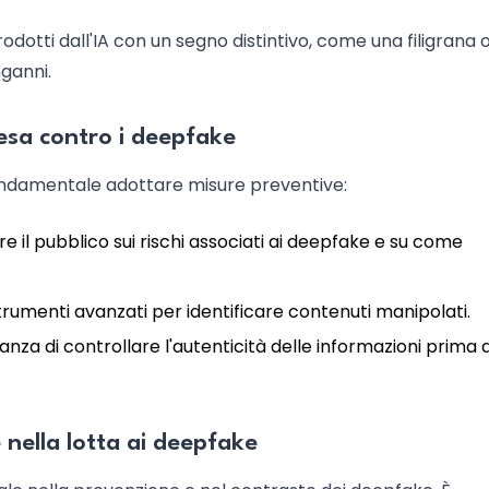
prodotti dall'IA con un segno distintivo, come una filigrana 
nganni.
fesa contro i deepfake
 fondamentale adottare misure preventive:
re il pubblico sui rischi associati ai deepfake e su come
strumenti avanzati per identificare contenuti manipolati.
nza di controllare l'autenticità delle informazioni prima d
e nella lotta ai deepfake