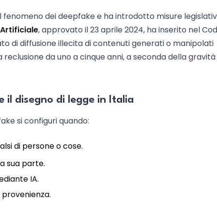
 del fenomeno dei deepfake e ha introdotto misure legislati
Artificiale
, approvato il 23 aprile 2024, ha inserito nel Co
ato di diffusione illecita di contenuti generati o manipolati
la reclusione da uno a cinque anni, a seconda della gravità
l disegno di legge in Italia
fake si configuri quando:
alsi di persone o cose.
na sua parte.
ediante IA.
o provenienza.