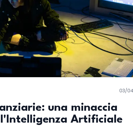
03/0
nanziarie: una minaccia
l'Intelligenza Artificiale