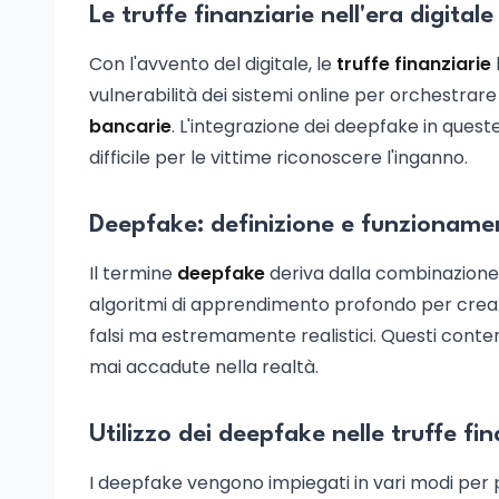
Le truffe finanziarie nell'era digitale
Con l'avvento del digitale, le
truffe finanziarie
vulnerabilità dei sistemi online per orchestrare 
bancarie
. L'integrazione dei deepfake in queste
difficile per le vittime riconoscere l'inganno.
Deepfake: definizione e funzioname
Il termine
deepfake
deriva dalla combinazione di
algoritmi di apprendimento profondo per crear
falsi ma estremamente realistici. Questi con
mai accadute nella realtà.
Utilizzo dei deepfake nelle truffe fin
I deepfake vengono impiegati in vari modi per p