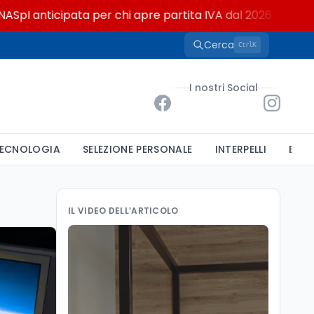
cipata per chi apre partita IVA dal 2026
Cerca
K
Ctrl
I nostri Social
ECNOLOGIA
SELEZIONE PERSONALE
INTERPELLI
BAND
IL VIDEO DELL’ARTICOLO