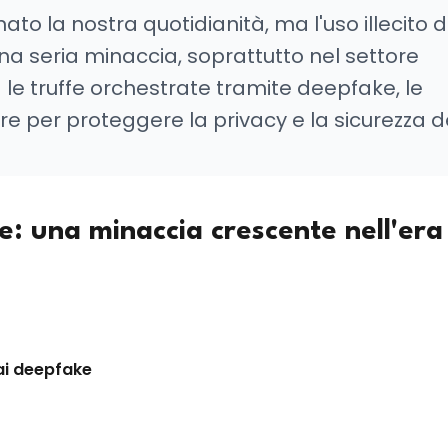
onato la nostra quotidianità, ma l'uso illecito d
seria minaccia, soprattutto nel settore
a le truffe orchestrate tramite deepfake, le
isure per proteggere la privacy e la sicurezza d
e: una minaccia crescente nell'era
 ai deepfake