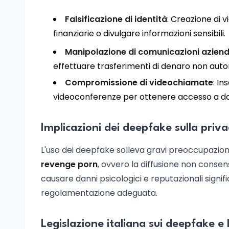
Falsificazione di identità
: Creazione di v
finanziarie o divulgare informazioni sensibili.
Manipolazione di comunicazioni aziend
effettuare trasferimenti di denaro non autor
Compromissione di videochiamate
: In
videoconferenze per ottenere accesso a dati
Implicazioni dei deepfake sulla priva
L'uso dei deepfake solleva gravi preoccupazion
revenge porn
, ovvero la diffusione non consen
causare danni psicologici e reputazionali signifi
regolamentazione adeguata.
Legislazione italiana sui deepfake e 