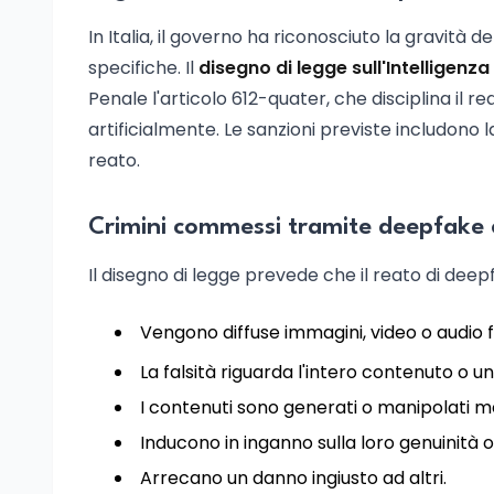
In Italia, il governo ha riconosciuto la gravità
specifiche. Il
disegno di legge sull'Intelligenza 
Penale l'articolo 612-quater, che disciplina il re
artificialmente. Le sanzioni previste includono 
reato.
Crimini commessi tramite deepfake e i
Il disegno di legge prevede che il reato di deep
Vengono diffuse immagini, video o audio f
La falsità riguarda l'intero contenuto o u
I contenuti sono generati o manipolati m
Inducono in inganno sulla loro genuinità 
Arrecano un danno ingiusto ad altri.