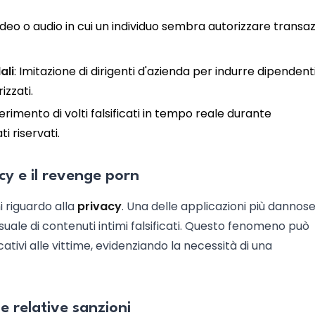
ideo o audio in cui un individuo sembra autorizzare transaz
ali
: Imitazione di dirigenti d'azienda per indurre dipendent
izzati.
serimento di volti falsificati in tempo reale durante
 riservati.
cy e il revenge porn
i riguardo alla
privacy
. Una delle applicazioni più dannose 
suale di contenuti intimi falsificati. Questo fenomeno può
cativi alle vittime, evidenziando la necessità di una
le relative sanzioni