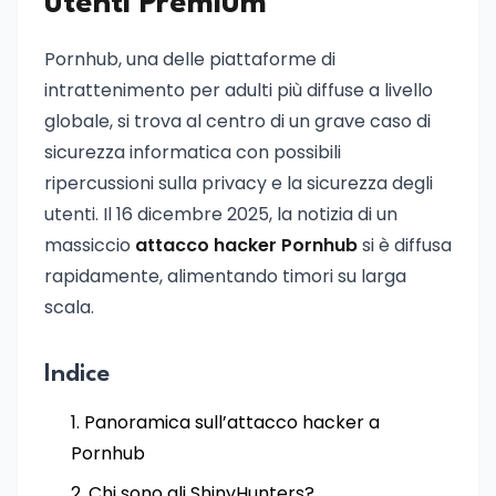
utenti Premium
Pornhub, una delle piattaforme di
intrattenimento per adulti più diffuse a livello
globale, si trova al centro di un grave caso di
sicurezza informatica con possibili
ripercussioni sulla privacy e la sicurezza degli
utenti. Il 16 dicembre 2025, la notizia di un
massiccio
attacco hacker Pornhub
si è diffusa
rapidamente, alimentando timori su larga
scala.
Indice
Panoramica sull’attacco hacker a
Pornhub
Chi sono gli ShinyHunters?