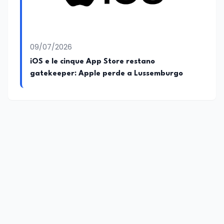
09/07/2026
iOS e le cinque App Store restano
gatekeeper: Apple perde a Lussemburgo