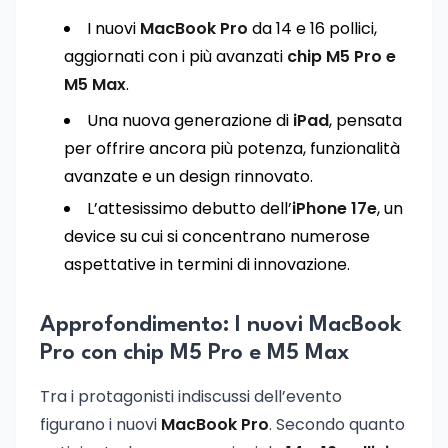
I nuovi
MacBook Pro
da 14 e 16 pollici,
aggiornati con i più avanzati
chip M5 Pro e
M5 Max
.
Una nuova generazione di
iPad
, pensata
per offrire ancora più potenza, funzionalità
avanzate e un design rinnovato.
L’attesissimo debutto dell’
iPhone 17e
, un
device su cui si concentrano numerose
aspettative in termini di innovazione.
Approfondimento: I nuovi MacBook
Pro con chip M5 Pro e M5 Max
Tra i protagonisti indiscussi dell’evento
figurano i nuovi
MacBook Pro
. Secondo quanto