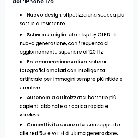
dell’iPhone 17e
Nuovo design
: si ipotizza una scocca più
sottile e resistente.
Schermo migliorato
: display OLED di
nuova generazione, con frequenza di
aggiornamento superiore ai 120 Hz.
Fotocamera innovativa
: sistemi
fotografici ampliati con intelligenza
artificiale per immagini sempre più nitide e
creative.
Autonomia ottimizzata
: batterie più
capienti abbinate a ricarica rapida e
wireless.
Connettività avanzata
: con supporto
alle reti 5G e Wi-Fi di ultima generazione.