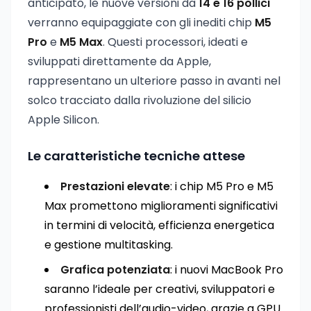
anticipato, le nuove versioni da
14 e 16 pollici
verranno equipaggiate con gli inediti chip
M5
Pro
e
M5 Max
. Questi processori, ideati e
sviluppati direttamente da Apple,
rappresentano un ulteriore passo in avanti nel
solco tracciato dalla rivoluzione del silicio
Apple Silicon.
Le caratteristiche tecniche attese
Prestazioni elevate
: i chip M5 Pro e M5
Max promettono miglioramenti significativi
in termini di velocità, efficienza energetica
e gestione multitasking.
Grafica potenziata
: i nuovi MacBook Pro
saranno l’ideale per creativi, sviluppatori e
professionisti dell’audio-video, grazie a GPU