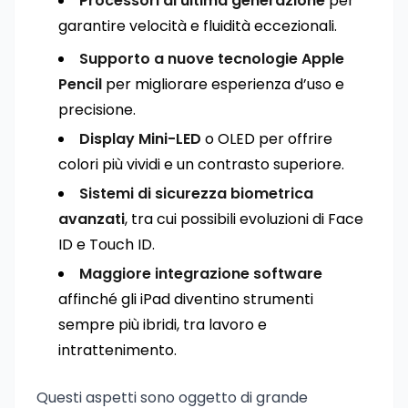
Processori di ultima generazione
per
garantire velocità e fluidità eccezionali.
Supporto a nuove tecnologie Apple
Pencil
per migliorare esperienza d’uso e
precisione.
Display Mini-LED
o OLED per offrire
colori più vividi e un contrasto superiore.
Sistemi di sicurezza biometrica
avanzati
, tra cui possibili evoluzioni di Face
ID e Touch ID.
Maggiore integrazione software
affinché gli iPad diventino strumenti
sempre più ibridi, tra lavoro e
intrattenimento.
Questi aspetti sono oggetto di grande