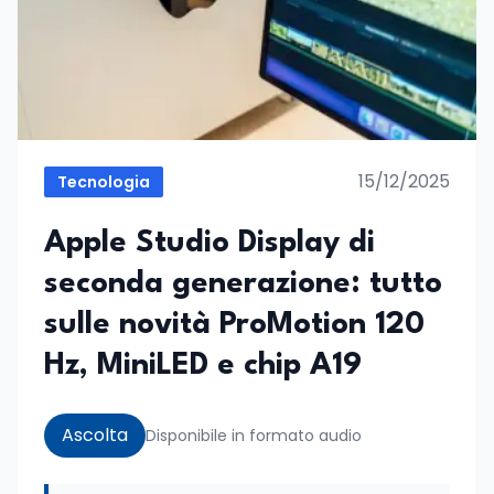
15/12/2025
Tecnologia
Apple Studio Display di
seconda generazione: tutto
sulle novità ProMotion 120
Hz, MiniLED e chip A19
Ascolta
Disponibile in formato audio