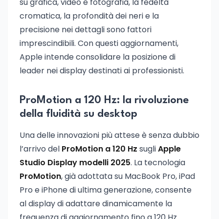
su grafica, video e fotografia, la fedeltà
cromatica, la profondità dei neri e la
precisione nei dettagli sono fattori
imprescindibili. Con questi aggiornamenti,
Apple intende consolidare la posizione di
leader nei display destinati ai professionisti.
ProMotion a 120 Hz: la rivoluzione
della fluidità su desktop
Una delle innovazioni più attese è senza dubbio
l’arrivo del
ProMotion a 120 Hz
sugli
Apple
Studio Display modelli 2025
. La tecnologia
ProMotion
, già adottata su MacBook Pro, iPad
Pro e iPhone di ultima generazione, consente
al display di adattare dinamicamente la
frequenza di aggiornamento fino a 120 Hz.