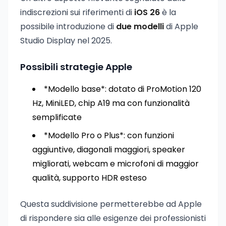
indiscrezioni sui riferimenti di
iOS 26
è la
possibile introduzione di
due modelli
di Apple
Studio Display nel 2025.
Possibili strategie Apple
*Modello base*: dotato di ProMotion 120
Hz, MiniLED, chip A19 ma con funzionalità
semplificate
*Modello Pro o Plus*: con funzioni
aggiuntive, diagonali maggiori, speaker
migliorati, webcam e microfoni di maggior
qualità, supporto HDR esteso
Questa suddivisione permetterebbe ad Apple
di rispondere sia alle esigenze dei professionisti