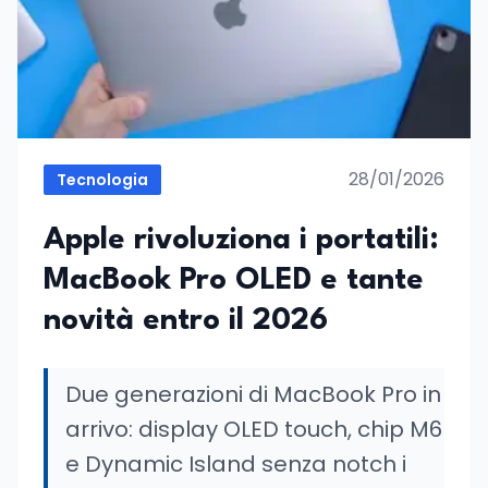
28/01/2026
Tecnologia
Apple rivoluziona i portatili:
MacBook Pro OLED e tante
novità entro il 2026
Due generazioni di MacBook Pro in
arrivo: display OLED touch, chip M6
e Dynamic Island senza notch i