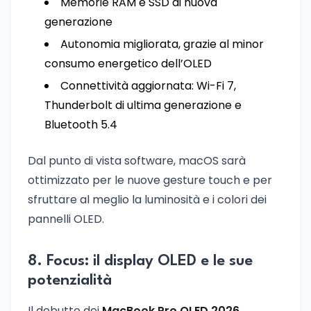
Memorie RAM e SSD di nuova
generazione
Autonomia migliorata, grazie al minor
consumo energetico dell’OLED
Connettività aggiornata: Wi-Fi 7,
Thunderbolt di ultima generazione e
Bluetooth 5.4
Dal punto di vista software, macOS sarà
ottimizzato per le nuove gesture touch e per
sfruttare al meglio la luminosità e i colori dei
pannelli OLED.
8. Focus: il display OLED e le sue
potenzialità
Il debutto dei
MacBook Pro OLED 2026