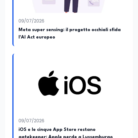
09/07/2026
Meta super sensing: il progetto occhiali sfida
l'AI Act europeo
09/07/2026
iOS e le cinque App Store restano
gatekeeper: Apple perde a Lussemburgo