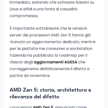
immediato, evitando che software basato su
Linux si affidi a una fonte di casualità
compromessa.
È importante sottolineare che le versioni
server dei processori AMD Zen 5 hanno già
ricevuto un aggiornamento dedicato, mentre
per le piattaforme consumer e workstation
l’azienda ha pubblicato la roadmap per il
rilascio degli
aggiornamenti AGESA
che
correggeranno definitivamente il difetto a
partire da novembre.
AMD Zen 5: storia, architettura e
rilevanza del difetto
I processori
AMD Zen 5
, annunciati come