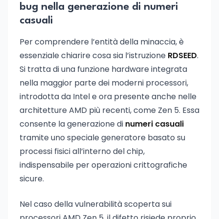
bug nella generazione di numeri
casuali
Per comprendere l’entità della minaccia, è
essenziale chiarire cosa sia l’istruzione
RDSEED
.
Si tratta di una funzione hardware integrata
nella maggior parte dei moderni processori,
introdotta da Intel e ora presente anche nelle
architetture AMD più recenti, come Zen 5. Essa
consente la generazione di
numeri casuali
tramite uno speciale generatore basato su
processi fisici all’interno del chip,
indispensabile per operazioni crittografiche
sicure.
Nel caso della vulnerabilità scoperta sui
processori AMD Zen 5, il difetto risiede proprio