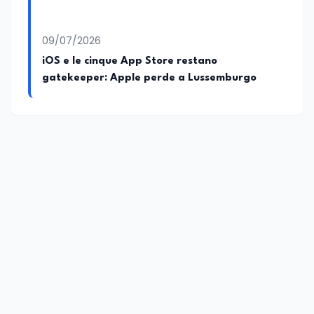
09/07/2026
iOS e le cinque App Store restano
gatekeeper: Apple perde a Lussemburgo