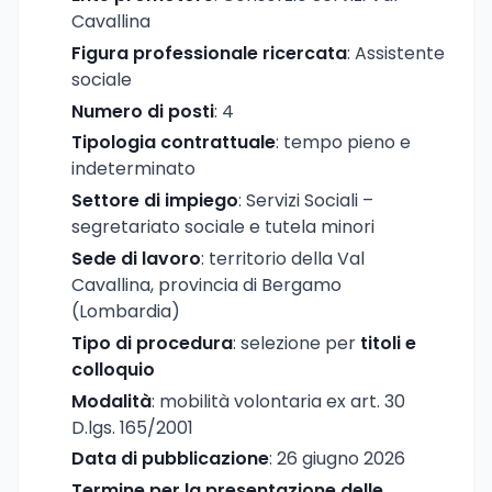
Cavallina
Figura professionale ricercata
: Assistente
sociale
Numero di posti
: 4
Tipologia contrattuale
: tempo pieno e
indeterminato
Settore di impiego
: Servizi Sociali –
segretariato sociale e tutela minori
Sede di lavoro
: territorio della Val
Cavallina, provincia di Bergamo
(Lombardia)
Tipo di procedura
: selezione per
titoli e
colloquio
Modalità
: mobilità volontaria ex art. 30
D.lgs. 165/2001
Data di pubblicazione
: 26 giugno 2026
Termine per la presentazione delle