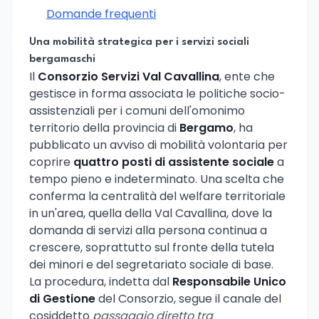
Domande frequenti
Una mobilità strategica per i servizi sociali
bergamaschi
Il
Consorzio Servizi Val Cavallina
, ente che
gestisce in forma associata le politiche socio-
assistenziali per i comuni dell'omonimo
territorio della provincia di
Bergamo
, ha
pubblicato un avviso di mobilità volontaria per
coprire
quattro posti di assistente sociale
a
tempo pieno e indeterminato. Una scelta che
conferma la centralità del welfare territoriale
in un'area, quella della Val Cavallina, dove la
domanda di servizi alla persona continua a
crescere, soprattutto sul fronte della tutela
dei minori e del segretariato sociale di base.
La procedura, indetta dal
Responsabile Unico
di Gestione
del Consorzio, segue il canale del
cosiddetto
passaggio diretto tra