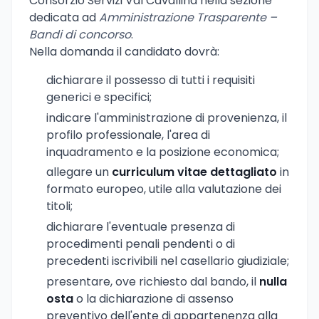
Consorzio Servizi Val Cavallina nella sezione
dedicata ad
Amministrazione Trasparente –
Bandi di concorso
.
Nella domanda il candidato dovrà:
dichiarare il possesso di tutti i requisiti
generici e specifici;
indicare l'amministrazione di provenienza, il
profilo professionale, l'area di
inquadramento e la posizione economica;
allegare un
curriculum vitae dettagliato
in
formato europeo, utile alla valutazione dei
titoli;
dichiarare l'eventuale presenza di
procedimenti penali pendenti o di
precedenti iscrivibili nel casellario giudiziale;
presentare, ove richiesto dal bando, il
nulla
osta
o la dichiarazione di assenso
preventivo dell'ente di appartenenza alla