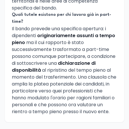
territoriali e nelle aree di competenza
specifica del bando.
Quali tutele esistono per chi lavora già in part-
time?
Il bando prevede una specifica apertura: i
dipendenti
originariamente assunti a tempo
pieno
ma il cui rapporto è stato
successivamente trasformato a part-time
possono comunque partecipare, a condizione
di sottoscrivere una
dichiarazione di
disponibilità
al ripristino del tempo pieno al
momento del trasferimento. Una clausola che
amplia la platea potenziale dei candidati, in
particolare verso quei professionisti che
hanno modulato l'orario per ragioni familiari o
personali e che possono ora valutare un
rientro a tempo pieno presso il nuovo ente.