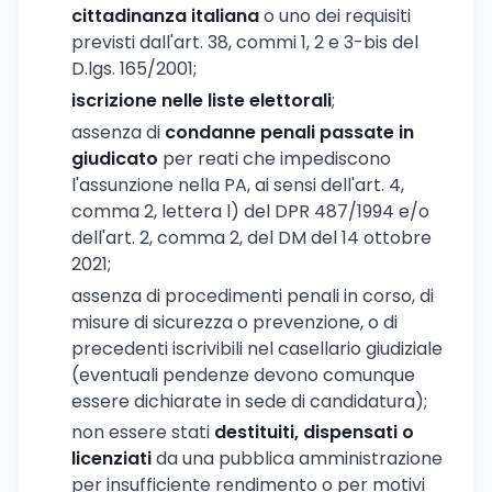
cittadinanza italiana
o uno dei requisiti
previsti dall'art. 38, commi 1, 2 e 3-bis del
D.lgs. 165/2001;
iscrizione nelle liste elettorali
;
assenza di
condanne penali passate in
giudicato
per reati che impediscono
l'assunzione nella PA, ai sensi dell'art. 4,
comma 2, lettera l) del DPR 487/1994 e/o
dell'art. 2, comma 2, del DM del 14 ottobre
2021;
assenza di procedimenti penali in corso, di
misure di sicurezza o prevenzione, o di
precedenti iscrivibili nel casellario giudiziale
(eventuali pendenze devono comunque
essere dichiarate in sede di candidatura);
non essere stati
destituiti, dispensati o
licenziati
da una pubblica amministrazione
per insufficiente rendimento o per motivi