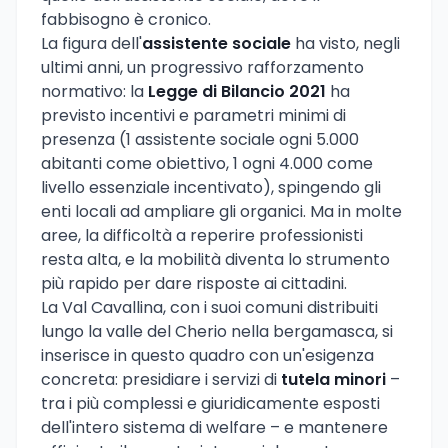
fabbisogno è cronico.
La figura dell'
assistente sociale
ha visto, negli
ultimi anni, un progressivo rafforzamento
normativo: la
Legge di Bilancio 2021
ha
previsto incentivi e parametri minimi di
presenza (1 assistente sociale ogni 5.000
abitanti come obiettivo, 1 ogni 4.000 come
livello essenziale incentivato), spingendo gli
enti locali ad ampliare gli organici. Ma in molte
aree, la difficoltà a reperire professionisti
resta alta, e la mobilità diventa lo strumento
più rapido per dare risposte ai cittadini.
La Val Cavallina, con i suoi comuni distribuiti
lungo la valle del Cherio nella bergamasca, si
inserisce in questo quadro con un'esigenza
concreta: presidiare i servizi di
tutela minori
–
tra i più complessi e giuridicamente esposti
dell'intero sistema di welfare – e mantenere