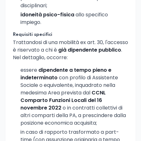
disciplinari;
idoneità psico-fisica
allo specifico
impiego.
Requisiti specifici
Trattandosi di una mobilità ex art. 30, l'accesso
è riservato a chi è
già dipendente pubblico
.
Nel dettaglio, occorre:
essere
dipendente a tempo pieno e
indeterminato
con profilo di Assistente
Sociale o equivalente, inquadrato nella
medesima Area prevista dal
CCNL
Comparto Funzioni Locali del 16
novembre 2022
o in contratti collettivi di
altri comparti della PA, a prescindere dalla
posizione economica acquisita;
in caso di rapporto trasformato a part-
time (con assunzione originaria a tempo