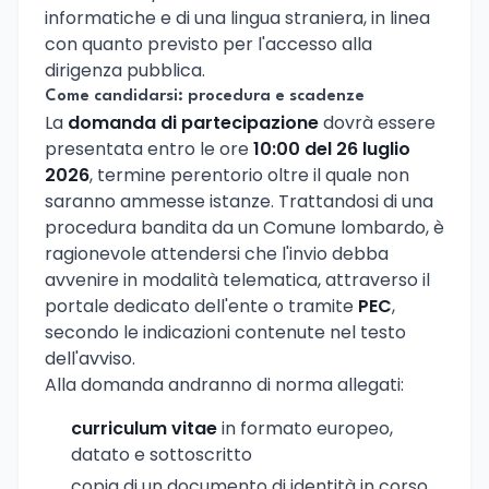
informatiche e di una lingua straniera, in linea
con quanto previsto per l'accesso alla
dirigenza pubblica.
Come candidarsi: procedura e scadenze
La
domanda di partecipazione
dovrà essere
presentata entro le ore
10:00 del 26 luglio
2026
, termine perentorio oltre il quale non
saranno ammesse istanze. Trattandosi di una
procedura bandita da un Comune lombardo, è
ragionevole attendersi che l'invio debba
avvenire in modalità telematica, attraverso il
portale dedicato dell'ente o tramite
PEC
,
secondo le indicazioni contenute nel testo
dell'avviso.
Alla domanda andranno di norma allegati:
curriculum vitae
in formato europeo,
datato e sottoscritto
copia di un documento di identità in corso