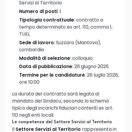
Servizi al Territorio
Numero di posti
: 1
Tipologia contrattuale
: contratto a
tempo determinato ex art. 110, comma 1,
TUEL
Sede di lavoro
: Suzzara (Mantova),
Lombardia
Modalità di selezione
: colloquio
Data di pubblicazione
: 26 giugno 2026
Termine per le candidature
: 26 luglio 2026,
ore 10:00
La durata del contratto sarà legata al
mandato del Sindaco, secondo lo schema
tipico degli incarichi fiduciari conferiti ex art.
110 negli enti locali.
Le competenze del Settore Servizi al Territorio
Il
Settore Servizi al Territorio
rappresenta in