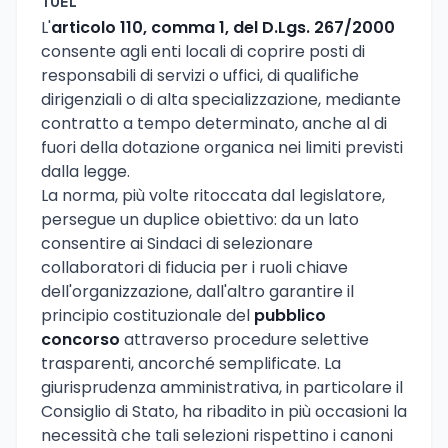
TUEL
L'
articolo 110, comma 1, del D.Lgs. 267/2000
consente agli enti locali di coprire posti di
responsabili di servizi o uffici, di qualifiche
dirigenziali o di alta specializzazione, mediante
contratto a tempo determinato, anche al di
fuori della dotazione organica nei limiti previsti
dalla legge.
La norma, più volte ritoccata dal legislatore,
persegue un duplice obiettivo: da un lato
consentire ai Sindaci di selezionare
collaboratori di fiducia per i ruoli chiave
dell'organizzazione, dall'altro garantire il
principio costituzionale del
pubblico
concorso
attraverso procedure selettive
trasparenti, ancorché semplificate. La
giurisprudenza amministrativa, in particolare il
Consiglio di Stato, ha ribadito in più occasioni la
necessità che tali selezioni rispettino i canoni