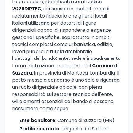
La procedura, identificata con il codice
2026DIRTEC
, si inserisce in quella forma di
reclutamento fiduciario che gli enti locali
italiani utilizzano per dotarsi di figure
dirigenziali capaci di rispondere a esigenze
gestionali specifiche, soprattutto in ambiti
tecnici complessi come urbanistica, edilizia,
lavori pubblici e tutela ambientale.
I dettagli del bando: ente, sede e inquadramento
L'amministrazione procedente è il
Comune di
Suzzara
, in provincia di Mantova, Lombardia. Il
posto messo a concorso è uno solo e riguarda
un ruolo dirigenziale apicale, con piena
responsabilità sul settore tecnico dell'ente.
Gli elementi essenziali del bando si possono
riassumere come segue:
Ente banditore
: Comune di Suzzara (MN)
Profilo ricercato
: dirigente del Settore