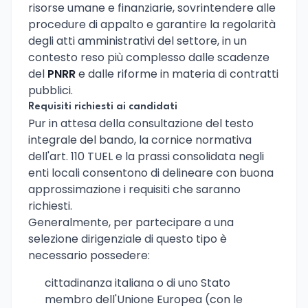
risorse umane e finanziarie, sovrintendere alle
procedure di appalto e garantire la regolarità
degli atti amministrativi del settore, in un
contesto reso più complesso dalle scadenze
del
PNRR
e dalle riforme in materia di contratti
pubblici.
Requisiti richiesti ai candidati
Pur in attesa della consultazione del testo
integrale del bando, la cornice normativa
dell'art. 110 TUEL e la prassi consolidata negli
enti locali consentono di delineare con buona
approssimazione i requisiti che saranno
richiesti.
Generalmente, per partecipare a una
selezione dirigenziale di questo tipo è
necessario possedere:
cittadinanza italiana o di uno Stato
membro dell'Unione Europea (con le