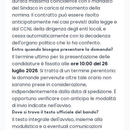
durata massima coincidente con il mandato
del Sindaco in carica al momento della
nomina. Il contratto può essere risolto
anticipatamente nei casi previsti dalla legge e
dal CCNL della dirigenza degli enti locali, e
cessa automaticamente con la decadenza
dell'organo politico che lo ha conferito.
Entro quando bisogna presentare la domanda?
Il termine ultimo per la presentazione delle
candidature è fissato alle
ore 10:00 del 26
luglio 2026
. Si tratta di un termine perentorio:
le domande pervenute oltre tale orario non
saranno prese in considerazione,
indipendentemente dalla data di spedizione. È
opportuno verificare con anticipo le modalità
di invio indicate nell'avviso.
Dove si trova il testo ufficiale del bando?
Il testo integrale dell'avviso, insieme alla
modulistica e a eventuali comunicazioni