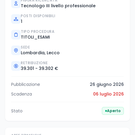
FIGURA RICERCATA
Tecnologo III livello professionale
POSTI DISPONIBILI
1
TIPO PROCEDURA
TITOLI_ESAMI
SEDE
Lombardia, Lecco
RETRIBUZIONE
39.301 - 39.302 €
Pubblicazione
26 giugno 2026
Scadenza
06 luglio 2026
Stato
Aperto