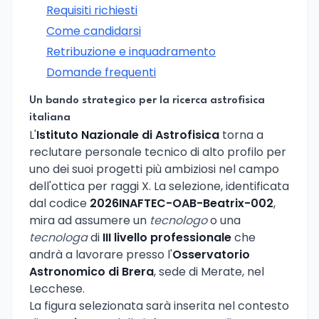
Requisiti richiesti
Come candidarsi
Retribuzione e inquadramento
Domande frequenti
Un bando strategico per la ricerca astrofisica
italiana
L'
Istituto Nazionale di Astrofisica
torna a
reclutare personale tecnico di alto profilo per
uno dei suoi progetti più ambiziosi nel campo
dell'ottica per raggi X. La selezione, identificata
dal codice
2026INAFTEC-OAB-Beatrix-002
,
mira ad assumere un
tecnologo
o una
tecnologa
di
III livello professionale
che
andrà a lavorare presso l'
Osservatorio
Astronomico di Brera
, sede di Merate, nel
Lecchese.
La figura selezionata sarà inserita nel contesto