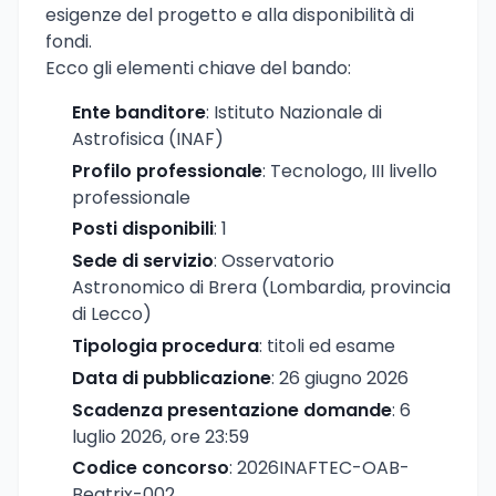
esigenze del progetto e alla disponibilità di
fondi.
Ecco gli elementi chiave del bando:
Ente banditore
: Istituto Nazionale di
Astrofisica (INAF)
Profilo professionale
: Tecnologo, III livello
professionale
Posti disponibili
: 1
Sede di servizio
: Osservatorio
Astronomico di Brera (Lombardia, provincia
di Lecco)
Tipologia procedura
: titoli ed esame
Data di pubblicazione
: 26 giugno 2026
Scadenza presentazione domande
: 6
luglio 2026, ore 23:59
Codice concorso
: 2026INAFTEC-OAB-
Beatrix-002