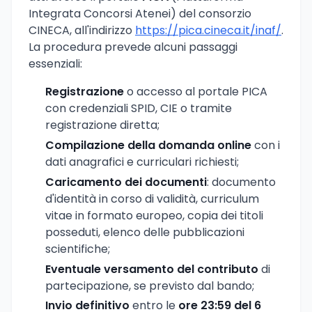
Integrata Concorsi Atenei) del consorzio
CINECA, all'indirizzo
https://pica.cineca.it/inaf/
.
La procedura prevede alcuni passaggi
essenziali:
Registrazione
o accesso al portale PICA
con credenziali SPID, CIE o tramite
registrazione diretta;
Compilazione della domanda online
con i
dati anagrafici e curriculari richiesti;
Caricamento dei documenti
: documento
d'identità in corso di validità, curriculum
vitae in formato europeo, copia dei titoli
posseduti, elenco delle pubblicazioni
scientifiche;
Eventuale versamento del contributo
di
partecipazione, se previsto dal bando;
Invio definitivo
entro le
ore 23:59 del 6