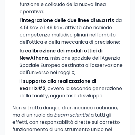
funzione e collaudo della nuova linea
operativa;
l'
integrazione delle due linee di BEaTriX
da
4.51 keV e 1.49 keV, attività che richiede
competenze multidisciplinari nell'ambito
dell'ottica e della meccanica di precisione;
la
calibrazione dei moduli ottici di
NewAthena
, missione spaziale dell'Agenzia
Spaziale Europea destinata all'osservazione
dell'universo nei raggi X;
il
supporto alla realizzazione di
BEaTriX#2
, ovvero la seconda generazione
della facility, oggi in fase di sviluppo.
Non si tratta dunque di un incarico routinario,
ma di un ruolo da
beam scientist
a tutti gli
effetti, con responsabilità dirette sul corretto
funzionamento di uno strumento unico nel