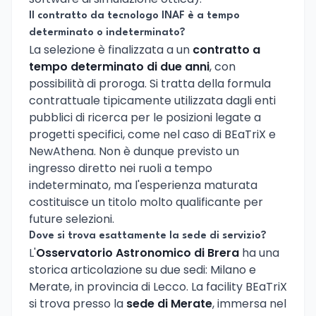
Il contratto da tecnologo INAF è a tempo
determinato o indeterminato?
La selezione è finalizzata a un
contratto a
tempo determinato di due anni
, con
possibilità di proroga. Si tratta della formula
contrattuale tipicamente utilizzata dagli enti
pubblici di ricerca per le posizioni legate a
progetti specifici, come nel caso di BEaTriX e
NewAthena. Non è dunque previsto un
ingresso diretto nei ruoli a tempo
indeterminato, ma l'esperienza maturata
costituisce un titolo molto qualificante per
future selezioni.
Dove si trova esattamente la sede di servizio?
L'
Osservatorio Astronomico di Brera
ha una
storica articolazione su due sedi: Milano e
Merate, in provincia di Lecco. La facility BEaTriX
si trova presso la
sede di Merate
, immersa nel