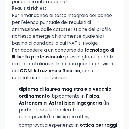
panorama internazionale.
Requisiti richiesti
Pur rimandando al testo integrale del bando
per l'elenco puntuale dei requisiti di
ammissione, dalle caratteristiche del profilo
richiesto emerge chiaramente quale sia il
bacino di candidati a cui INAF si rivolge.
Per accedere a un concorso da
tecnologo di
III livello professionale
presso gli enti pubblici
di ricerca italiani, in linea con quanto previsto
dal
CCNL Istruzione e Ricerca
, sono
normalmente necessari:
diploma di laurea magistrale o vecchio
ordinamento
, tipicamente in
Fisica
,
Astronomia
,
Astrofisica
,
Ingegneria
(in
particolare elettronica, fisica o
aerospaziale) o discipline affini;
comprovata esperienza in
ottica per raggi