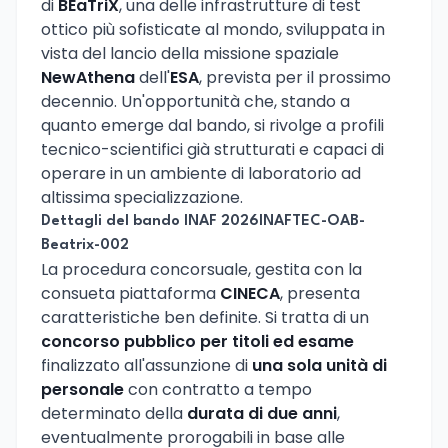
di
BEaTriX
, una delle infrastrutture di test
ottico più sofisticate al mondo, sviluppata in
vista del lancio della missione spaziale
NewAthena
dell'
ESA
, prevista per il prossimo
decennio. Un'opportunità che, stando a
quanto emerge dal bando, si rivolge a profili
tecnico-scientifici già strutturati e capaci di
operare in un ambiente di laboratorio ad
altissima specializzazione.
Dettagli del bando INAF 2026INAFTEC-OAB-
Beatrix-002
La procedura concorsuale, gestita con la
consueta piattaforma
CINECA
, presenta
caratteristiche ben definite. Si tratta di un
concorso pubblico per titoli ed esame
finalizzato all'assunzione di
una sola unità di
personale
con contratto a tempo
determinato della
durata di due anni
,
eventualmente prorogabili in base alle