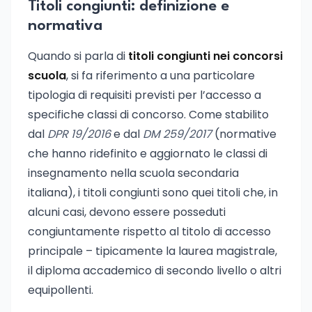
Titoli congiunti: definizione e
normativa
Quando si parla di
titoli congiunti nei concorsi
scuola
, si fa riferimento a una particolare
tipologia di requisiti previsti per l’accesso a
specifiche classi di concorso. Come stabilito
dal
DPR 19/2016
e dal
DM 259/2017
(normative
che hanno ridefinito e aggiornato le classi di
insegnamento nella scuola secondaria
italiana), i titoli congiunti sono quei titoli che, in
alcuni casi, devono essere posseduti
congiuntamente rispetto al titolo di accesso
principale – tipicamente la laurea magistrale,
il diploma accademico di secondo livello o altri
equipollenti.