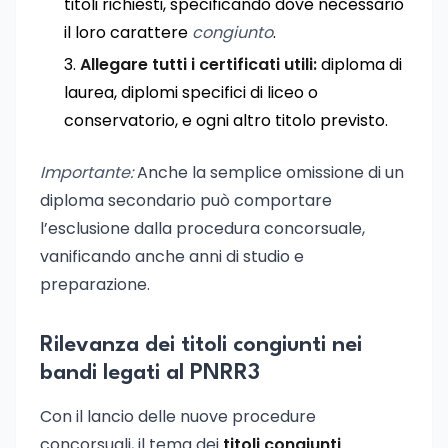
titoli richiesti, specificando dove necessario
il loro carattere
congiunto
.
Allegare tutti i certificati utili:
diploma di
laurea, diplomi specifici di liceo o
conservatorio, e ogni altro titolo previsto.
Importante:
Anche la semplice omissione di un
diploma secondario può comportare
l’esclusione dalla procedura concorsuale,
vanificando anche anni di studio e
preparazione.
Rilevanza dei titoli congiunti nei
bandi legati al PNRR3
Con il lancio delle nuove procedure
concorsuali, il tema dei
titoli congiunti