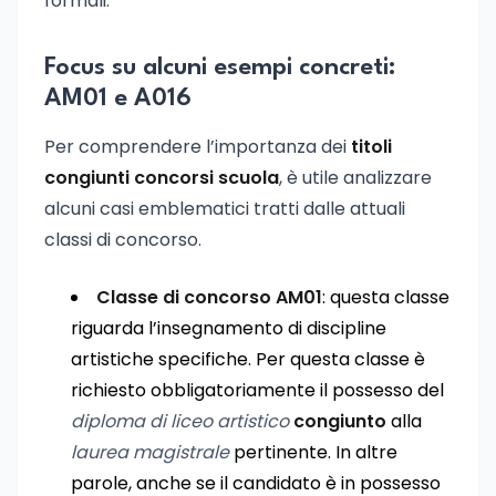
formali.
Focus su alcuni esempi concreti:
AM01 e A016
Per comprendere l’importanza dei
titoli
congiunti concorsi scuola
, è utile analizzare
alcuni casi emblematici tratti dalle attuali
classi di concorso.
Classe di concorso AM01
: questa classe
riguarda l’insegnamento di discipline
artistiche specifiche. Per questa classe è
richiesto obbligatoriamente il possesso del
diploma di liceo artistico
congiunto
alla
laurea magistrale
pertinente. In altre
parole, anche se il candidato è in possesso