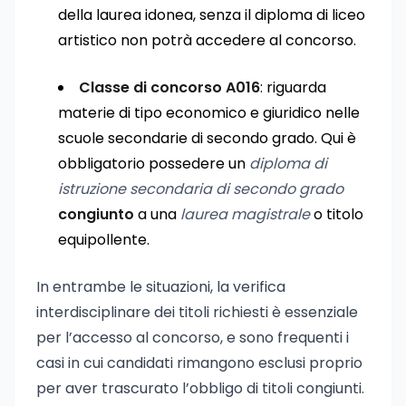
della laurea idonea, senza il diploma di liceo
artistico non potrà accedere al concorso.
Classe di concorso A016
: riguarda
materie di tipo economico e giuridico nelle
scuole secondarie di secondo grado. Qui è
obbligatorio possedere un
diploma di
istruzione secondaria di secondo grado
congiunto
a una
laurea magistrale
o titolo
equipollente.
In entrambe le situazioni, la verifica
interdisciplinare dei titoli richiesti è essenziale
per l’accesso al concorso, e sono frequenti i
casi in cui candidati rimangono esclusi proprio
per aver trascurato l’obbligo di titoli congiunti.