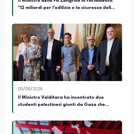
Il Ministro della Pa Zangrillo in Parlamento:
"12 miliardi per l'edilizia e la sicurezza delle
scuole con risorse Pnrr"
05/08/2026
Il Ministro Valditara ha incontrato due
studenti palestinesi giunti da Gaza che
hanno superato la Maturità in Italia