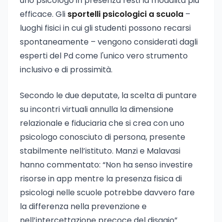
uno psicologo in presenza resti la modalità più
efficace. Gli
sportelli psicologici a scuola
–
luoghi fisici in cui gli studenti possono recarsi
spontaneamente – vengono considerati dagli
esperti del Pd come l'unico vero strumento
inclusivo e di prossimità.
Secondo le due deputate, la scelta di puntare
su incontri virtuali annulla la dimensione
relazionale e fiduciaria che si crea con uno
psicologo conosciuto di persona, presente
stabilmente nell’istituto. Manzi e Malavasi
hanno commentato: “Non ha senso investire
risorse in app mentre la presenza fisica di
psicologi nelle scuole potrebbe davvero fare
la differenza nella prevenzione e
nell’intercettazione precoce del disagio”.