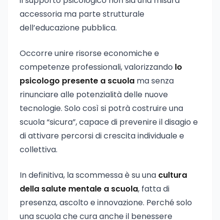
il supporto psicologico non sia una misura
accessoria ma parte strutturale
dell’educazione pubblica.
Occorre unire risorse economiche e
competenze professionali, valorizzando
lo
psicologo presente a scuola
ma senza
rinunciare alle potenzialità delle nuove
tecnologie. Solo così si potrà costruire una
scuola “sicura”, capace di prevenire il disagio e
di attivare percorsi di crescita individuale e
collettiva.
In definitiva, la scommessa è su una
cultura
della salute mentale a scuola
, fatta di
presenza, ascolto e innovazione. Perché solo
una scuola che cura anche il benessere