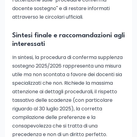
docente sostegno" e di restare informati
attraverso le circolari ufficiali.
Sintesi finale e raccomandazioni agli
interessati
In sintesi, la procedura di conferma supplenza
sostegno 2025/2026 rappresenta una misura
utile ma non scontata a favore dei docenti sia
specializzati che non. Richiede la massima
attenzione ai dettagli procedurali, il rispetto
tassativo delle scadenze (con particolare
riguardo al 30 luglio 2025), la corretta
compilazione delle preferenze e la
consapevolezza che si tratta di una
precedenza e non di un diritto perfetto.