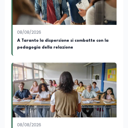
arricchiscono il profilo umano e
culturale. Spazia con disinvoltura tra
diverse tematiche, offrendo sempre il
proprio punto di vista con equilibrio,
sensibilità e spirito critico.
08/08/2026
A Taranto la dispersione si combatte con la
pedagogia della relazione
08/08/2026