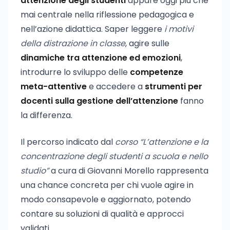
attenzione degli studenti
appare oggi più che
mai centrale nella riflessione pedagogica e
nell’azione didattica. Saper leggere
i motivi
della distrazione in classe
, agire sulle
dinamiche tra attenzione ed emozioni
,
introdurre lo sviluppo delle
competenze
meta-attentive
e accedere a
strumenti per
docenti sulla gestione dell’attenzione
fanno
la differenza.
Il percorso indicato dal
corso “L’attenzione e la
concentrazione degli studenti a scuola e nello
studio”
a cura di Giovanni Morello rappresenta
una chance concreta per chi vuole agire in
modo consapevole e aggiornato, potendo
contare su soluzioni di qualità e approcci
validati.