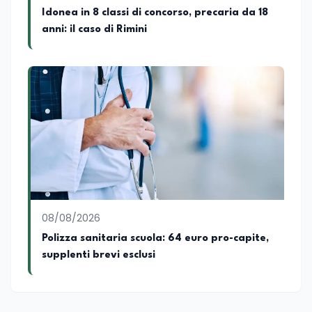
Idonea in 8 classi di concorso, precaria da 18
anni: il caso di Rimini
08/08/2026
Polizza sanitaria scuola: 64 euro pro-capite,
supplenti brevi esclusi