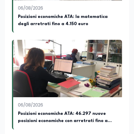
sensibilità e spirito critico.
06/08/2026
Posizioni economiche ATA: la matematica
degli arretrati fino a 4.150 euro
06/08/2026
Posizioni economiche ATA: 46.297 nuove
posizioni economiche con arretrati fino a
4.150 euro