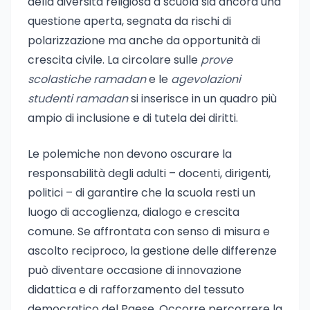
della diversità religiosa a scuola sia ancora una
questione aperta, segnata da rischi di
polarizzazione ma anche da opportunità di
crescita civile. La circolare sulle
prove
scolastiche ramadan
e le
agevolazioni
studenti ramadan
si inserisce in un quadro più
ampio di inclusione e di tutela dei diritti.
Le polemiche non devono oscurare la
responsabilità degli adulti – docenti, dirigenti,
politici – di garantire che la scuola resti un
luogo di accoglienza, dialogo e crescita
comune. Se affrontata con senso di misura e
ascolto reciproco, la gestione delle differenze
può diventare occasione di innovazione
didattica e di rafforzamento del tessuto
democratico del Paese. Occorre percorrere la