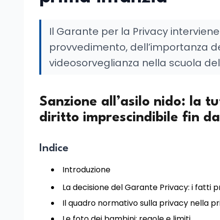
Il Garante per la Privacy interviene 
provvedimento, dell’importanza del
videosorveglianza nella scuola dell
Sanzione all’asilo nido: la t
diritto imprescindibile fin d
Indice
Introduzione
La decisione del Garante Privacy: i fatti pr
Il quadro normativo sulla privacy nella p
Le foto dei bambini: regole e limiti