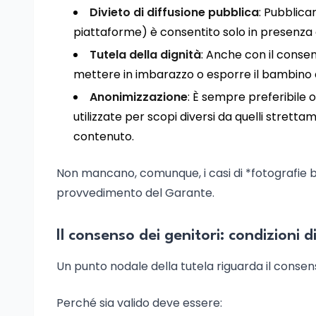
Divieto di diffusione pubblica
: Pubblicar
piattaforme) è consentito solo in presenza 
Tutela della dignità
: Anche con il cons
mettere in imbarazzo o esporre il bambino a
Anonimizzazione
: È sempre preferibile o
utilizzate per scopi diversi da quelli strett
contenuto.
Non mancano, comunque, i casi di *fotografie b
provvedimento del Garante.
Il consenso dei genitori: condizioni di
Un punto nodale della tutela riguarda il consen
Perché sia valido deve essere: