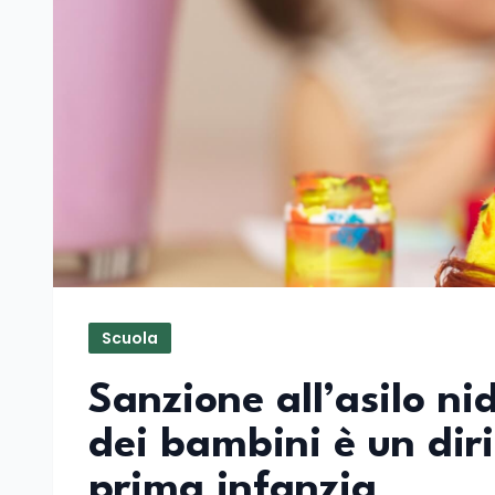
Scuola
Sanzione all’asilo ni
dei bambini è un diri
prima infanzia