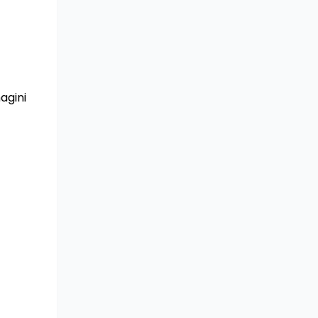
agini