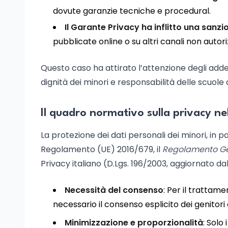
dovute garanzie tecniche e procedural.
Il Garante Privacy ha inflitto una sanzi
pubblicate online o su altri canali non autori
Questo caso ha attirato l’attenzione degli addett
dignità dei minori e responsabilità delle scuole d
Il quadro normativo sulla privacy ne
La protezione dei dati personali dei minori, in 
Regolamento (UE) 2016/679, il
Regolamento Gen
Privacy italiano (D.Lgs. 196/2003, aggiornato dal 
Necessità del consenso
: Per il trattame
necessario il consenso esplicito dei genitori 
Minimizzazione e proporzionalità
: Solo