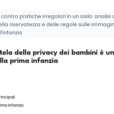
contro pratiche irregolari in un asilo: analisi 
la riservatezza e delle regole sulle immagin
’infanzia
utela della privacy dei bambini è u
alla prima infanzia
incipali
rima infanzia