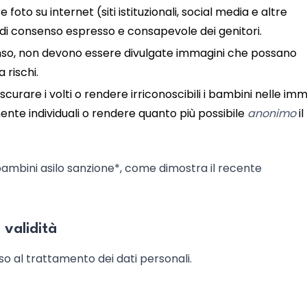
e foto su internet (siti istituzionali, social media e altre
di consenso espresso e consapevole dei genitori.
enso, non devono essere divulgate immagini che possano
 rischi.
scurare i volti o rendere irriconoscibili i bambini nelle imm
amente individuali o rendere quanto più possibile
anonimo
il
ambini asilo sanzione*, come dimostra il recente
 validità
so al trattamento dei dati personali.