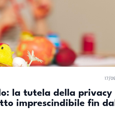
17/0
do: la tutela della privacy
tto imprescindibile fin da