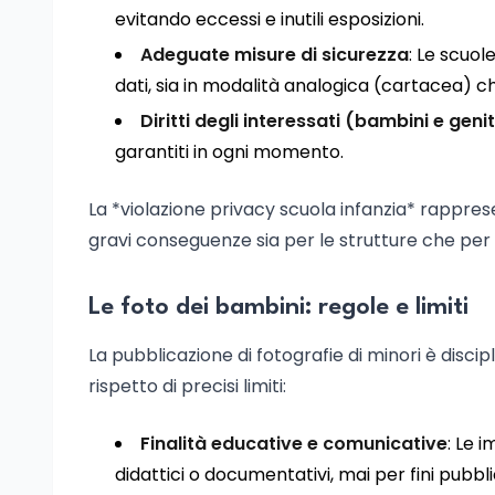
evitando eccessi e inutili esposizioni.
Adeguate misure di sicurezza
: Le scuol
dati, sia in modalità analogica (cartacea) ch
Diritti degli interessati (bambini e genit
garantiti in ogni momento.
La *violazione privacy scuola infanzia* rappres
gravi conseguenze sia per le strutture che per i
Le foto dei bambini: regole e limiti
La pubblicazione di fotografie di minori è disci
rispetto di precisi limiti:
Finalità educative e comunicative
: Le 
didattici o documentativi, mai per fini pubbl