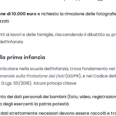
one di 10.000 euro
e richiesto la rimozione delle fotografi
zzati.
i ai lavori e delle famiglie, riaccendendo il dibattito su pr
ell’infanzia.
lla prima infanzia
particolare nella scuola dell’infanzia, trova fondamento nel
erale sulla Protezione dei Dati
(GDPR), e nel Codice del
D.Lgs. 101/2018). Alcuni principi chiave:
nto dei dati personali dei bambini (foto, video, registrazioni
o degli esercenti la patria potestà.
 i dati strettamente necessari devono essere raccolti e tra