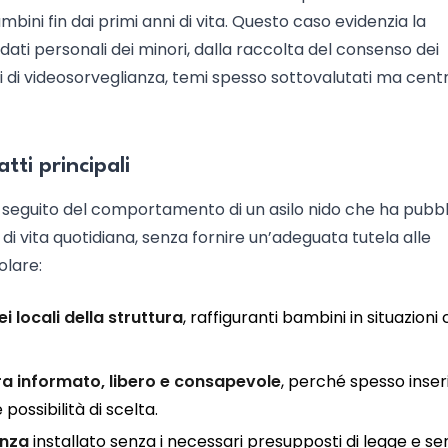
mbini fin dai primi anni di vita. Questo caso evidenzia la
dati personali dei minori, dalla raccolta del consenso dei
mi di videosorveglianza, temi spesso sottovalutati ma centr
tti principali
 a seguito del comportamento di un asilo nido che ha pubb
di vita quotidiana, senza fornire un’adeguata tutela alle
olare:
i locali della struttura
, raffiguranti bambini in situazioni
era informato, libero e consapevole
, perché spesso inser
possibilità di scelta.
anza
installato senza i necessari presupposti di legge e se