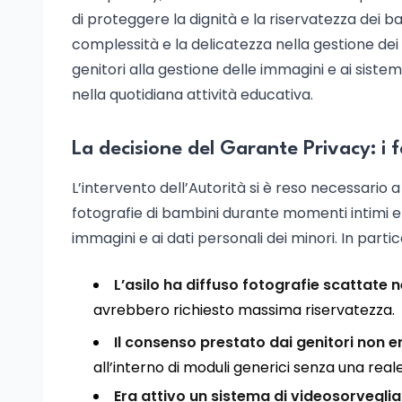
di proteggere la dignità e la riservatezza dei ba
complessità e la delicatezza nella gestione dei 
genitori alla gestione delle immagini e ai siste
nella quotidiana attività educativa.
La decisione del Garante Privacy: i fa
L’intervento dell’Autorità si è reso necessario
fotografie di bambini durante momenti intimi e 
immagini e ai dati personali dei minori. In partic
L’asilo ha diffuso fotografie scattate ne
avrebbero richiesto massima riservatezza.
Il consenso prestato dai genitori non 
all’interno di moduli generici senza una reale 
Era attivo un sistema di videosorvegli