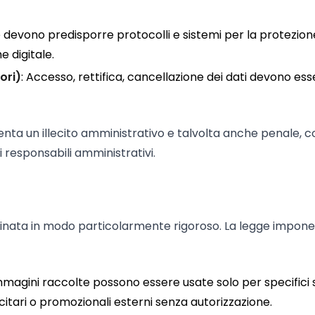
e devono predisporre protocolli e sistemi per la protezion
e digitale.
ori)
: Accesso, rettifica, cancellazione dei dati devono es
enta un illecito amministrativo e talvolta anche penale, c
 responsabili amministrativi.
plinata in modo particolarmente rigoroso. La legge impone 
immagini raccolte possono essere usate solo per specifici 
icitari o promozionali esterni senza autorizzazione.