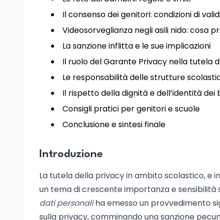
Il consenso dei genitori: condizioni di valid
Videosorveglianza negli asili nido: cosa p
La sanzione inflitta e le sue implicazioni
Il ruolo del Garante Privacy nella tutela d
Le responsabilità delle strutture scolast
Il rispetto della dignità e dell’identità de
Consigli pratici per genitori e scuole
Conclusione e sintesi finale
Introduzione
La tutela della privacy in ambito scolastico, e in
un tema di crescente importanza e sensibilità
dati personali
ha emesso un provvedimento signi
sulla privacy, comminando una sanzione pecunia