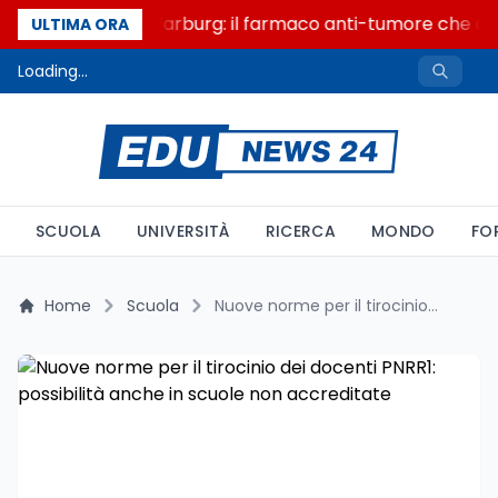
Un secolo di Warburg: il farmaco anti-tumore che acce
ULTIMA ORA
Loading...
SCUOLA
UNIVERSITÀ
RICERCA
MONDO
FO
Home
Scuola
Nuove norme per il tirocinio dei docenti PNRR1: possibilità anche in scuole non accreditate