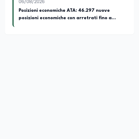
06/08/2026
Posizioni economiche ATA: 46.297 nuove
posizioni economiche con arretrati fino a
4.150 euro