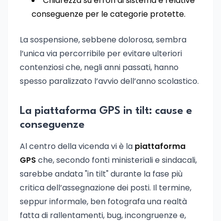
Chiarezza su errori di sistema e relative
conseguenze per le categorie protette.
La sospensione, sebbene dolorosa, sembra
l’unica via percorribile per evitare ulteriori
contenziosi che, negli anni passati, hanno
spesso paralizzato l’avvio dell’anno scolastico.
La piattaforma GPS in tilt: cause e
conseguenze
Al centro della vicenda vi è la
piattaforma
GPS
che, secondo fonti ministeriali e sindacali,
sarebbe andata "in tilt" durante la fase più
critica dell’assegnazione dei posti. Il termine,
seppur informale, ben fotografa una realtà
fatta di rallentamenti, bug, incongruenze e,