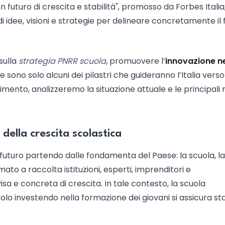
un futuro di crescita e stabilità", promosso da Forbes Italia,
i idee, visioni e strategie per delineare concretamente il 
sulla
strategia PNRR scuola
, promuovere l’
innovazione ne
e sono solo alcuni dei pilastri che guideranno l’Italia vers
imento, analizzeremo la situazione attuale e le principali 
 della crescita scolastica
l futuro partendo dalle fondamenta del Paese: la scuola, la
ato a raccolta istituzioni, esperti, imprenditori e
sa e concreta di crescita. In tale contesto, la scuola
olo investendo nella formazione dei giovani si assicura stab