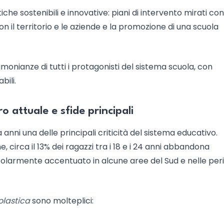
iche sostenibili e innovative: piani di intervento mirati con
on il territorio e le aziende e la promozione di una scuola
monianze di tutti i protagonisti del sistema scuola, con
bili.
ro attuale e sfide principali
nni una delle principali criticità del sistema educativo.
, circa il 13% dei ragazzi tra i 18 e i 24 anni abbandona
olarmente accentuato in alcune aree del Sud e nelle peri
olastica
sono molteplici: