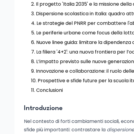
Il progetto 'Italia 2035' e la missione della
Dispersione scolastica in Italia: quadro att
Le strategie del PNRR per combattere l'
Le periferie urbane come focus della lotta
Nuove linee guida: limitare la dipendenza d
La filiera '4+2': una nuova frontiera per l’
L’impatto previsto sulle nuove generazion
Innovazione e collaborazione: il ruolo delle 
Prospettive e sfide future per la scuola it
Conclusioni
Introduzione
Nel contesto di forti cambiamenti sociali, econ
sfide più importanti: contrastare la
dispersione