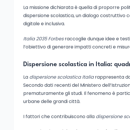
La missione dichiarata è quella di proporre polit
dispersione scolastica, un dialogo costruttivo c
digitale e inclusiva.
Italia 2035 Forbes
raccoglie dunque idee e testi
l’obiettivo di generare impatti concreti e misura
Dispersione scolastica in Italia: quad
La
dispersione scolastica Italia
rappresenta da a
Secondo dati recenti del Ministero dell’Istruzione
prematuramente gli studi. Il fenomeno è partic
urbane delle grandi città.
I fattori che contribuiscono alla
dispersione sc