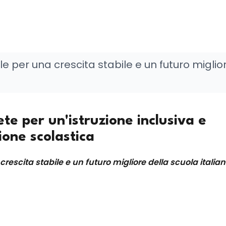
e per una crescita stabile e un futuro miglio
ete per un'istruzione inclusiva e
ione scolastica
rescita stabile e un futuro migliore della scuola italia