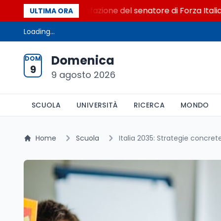
al Senato. La soddisfazione del senatore di Forza Italia, Mar
ULTIMA ORA
Loading...
Domenica
DOM
9
9 agosto 2026
SCUOLA
UNIVERSITÀ
RICERCA
MONDO
Home
Scuola