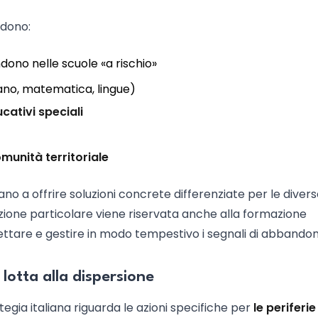
udono:
ono nelle scuole «a rischio»
iano, matematica, lingue)
cativi speciali
munità territoriale
ano a offrire soluzioni concrete differenziate per le diver
nzione particolare viene riservata anche alla formazione
ttare e gestire in modo tempestivo i segnali di abbandon
lotta alla dispersione
tegia italiana riguarda le azioni specifiche per
le periferie