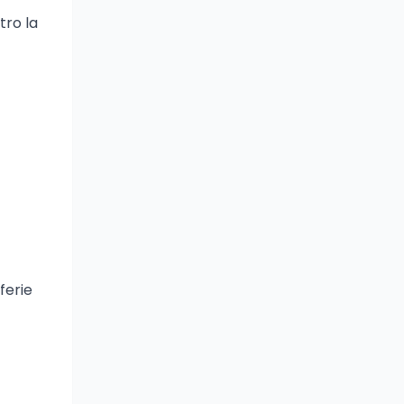
tro la
ferie