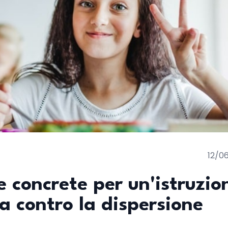
12/0
e concrete per un'istruzio
a contro la dispersione