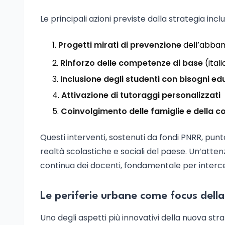
Le principali azioni previste dalla strategia incl
Progetti mirati di prevenzione
dell’abband
Rinforzo delle competenze di base
(ital
Inclusione degli studenti con bisogni edu
Attivazione di tutoraggi personalizzati
Coinvolgimento delle famiglie e della co
Questi interventi, sostenuti da fondi PNRR, punt
realtà scolastiche e sociali del paese. Un’atte
continua dei docenti, fondamentale per interce
Le periferie urbane come focus della 
Uno degli aspetti più innovativi della nuova stra