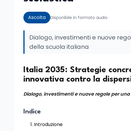
Ascolta
Disponibile in formato audio
Dialogo, investimenti e nuove regol
della scuola italiana
Italia 2035: Strategie concr
innovativa contro la dispers
Dialogo, investimenti e nuove regole per una c
Indice
Introduzione