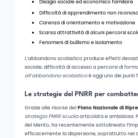
Disagio sociale ed economico familiare
Difficoltà di apprendimento non riconosc
Carenza di orientamento e motivazione
Scarsa attrattività di alcuni percorsi scol
Fenomeni di bullismo e isolamento
L’abbandono scolastico produce effetti devastan
sociale, difficoltà di accesso a percorsi di form
all’abbandono scolastico
è oggi uno dei punti f
Le strategie del PNRR per combatte
Grazie alle risorse del
Piano Nazionale di Ripr
strategia PNRR scuola
articolata e ambiziosa. P
del Merito, ha recentemente sottolineato l’im
efficacemente la dispersione, soprattutto nei con