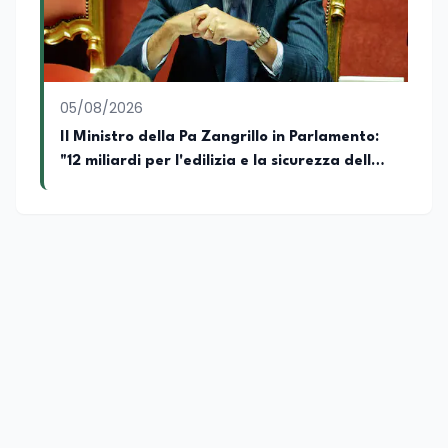
05/08/2026
Il Ministro della Pa Zangrillo in Parlamento:
"12 miliardi per l'edilizia e la sicurezza delle
scuole con risorse Pnrr"