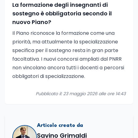
La formazione degli insegnanti di
sostegno è obbligatoria secondo il
nuovo Piano?
Il Piano riconosce la formazione come una
priorità, ma attualmente la specializzazione
specifica per il sostegno resta in gran parte
facoltativa. I nuovi concorsi ampliati dal PNRR
non vincolano ancora tutti i docenti a percorsi
obbligatori di specializzazione.
Pubblicato il: 23 maggio 2026 alle ore 14:43
Articolo creato da
Savino Grimaldi