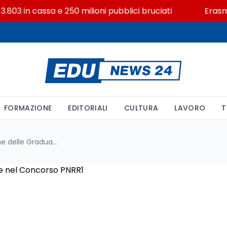
3 in cassa e 250 milioni pubblici bruciati
Erasmus+ v
FORMAZIONE
EDITORIALI
CULTURA
LAVORO
T
Importanza della Pubblicazione delle Graduatorie nel Concorso PNRR1