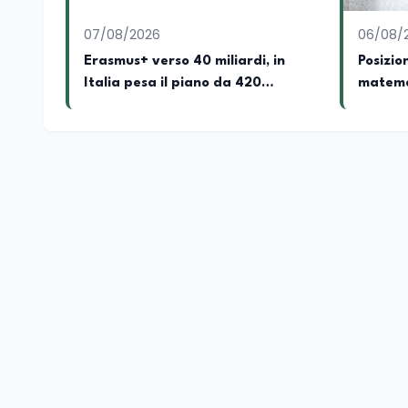
07/08/2026
06/08/
Erasmus+ verso 40 miliardi, in
Posizio
Italia pesa il piano da 420
matemat
milioni
a 4.150