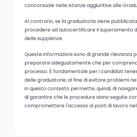
concorsuale nelle istanze aggiuntive alle Gradu
Al contrario, se la graduatoria viene pubblica
procedere ad autocertificare il superamento del
delle supplenze.
Queste informazioni sono di grande rilevanza p
prepararsi adeguatamente che per comprendere a
processo. È fondamentale per i candidati tener
delle graduatorie, al fine di evitare problemi ne
in questo contesto permette, quindi, di navigar
di garantire che le procedure siano seguite c
compromettere l'accesso ai posti di lavoro nel