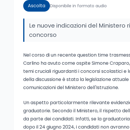
Ascolta
Disponibile in formato audio
Le nuove indicazioni del Ministero
concorso
Nel corso di un recente question time trasmesso
Carlino ha avuto come ospite Simone Craparo, 
temi cruciali riguardanti i concorsi scolastici e 
della discussione è stata la legislazione attual
comunicazioni del Ministero dell'Istruzione.
Un aspetto particolarmente rilevante evidenziat
graduatorie. Secondo il Ministero, il rispetto del
da parte dei candidati. Infatti, se la graduato
dopo il 24 giugno 2024, i candidati non avranno 