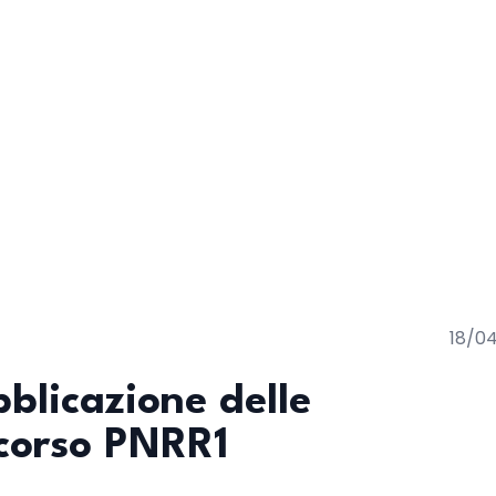
18/0
blicazione delle
corso PNRR1