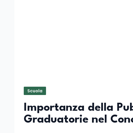
Scuola
Importanza della Pub
Graduatorie nel Con