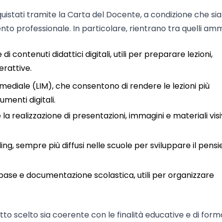
uistati tramite la Carta del Docente, a condizione che si
ento professionale. In particolare, rientrano tra quelli amm
 contenuti didattici digitali, utili per preparare lezioni,
erattive.
mediale (LIM), che consentono di rendere le lezioni più
umenti digitali.
la realizzazione di presentazioni, immagini e materiali visi
g, sempre più diffusi nelle scuole per sviluppare il pensi
abase e documentazione scolastica, utili per organizzare
to scelto sia coerente con le finalità educative e di for