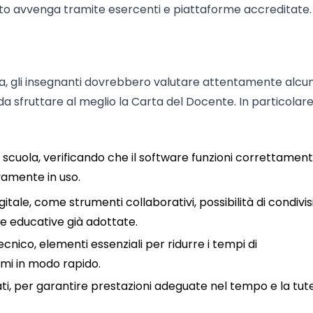
sto avvenga tramite esercenti e piattaforme accreditate.
a, gli insegnanti dovrebbero valutare attentamente alcun
da sfruttare al meglio la Carta del Docente. In particolare
i a scuola, verificando che il software funzioni correttamen
vamente in uso.
gitale, come strumenti collaborativi, possibilità di condivi
e educative già adottate.
tecnico, elementi essenziali per ridurre i tempi di
mi in modo rapido.
ti, per garantire prestazioni adeguate nel tempo e la tut