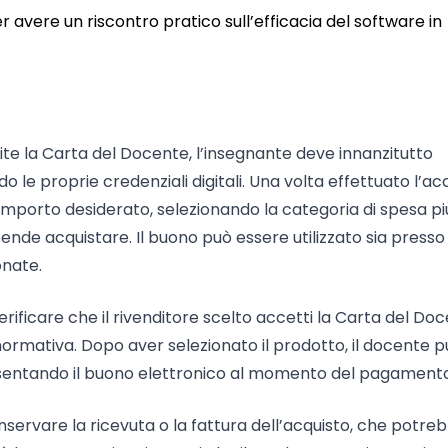
per avere un riscontro pratico sull’efficacia del software in
ite la Carta del Docente, l’insegnante deve innanzitutto
do le proprie credenziali digitali. Una volta effettuato l’ac
importo desiderato, selezionando la categoria di spesa pi
tende acquistare. Il buono può essere utilizzato sia presso
onate.
rificare che il rivenditore scelto accetti la Carta del Do
 normativa. Dopo aver selezionato il prodotto, il docente 
sentando il buono elettronico al momento del pagamento
servare la ricevuta o la fattura dell’acquisto, che potre