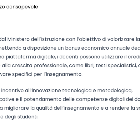
zzo consapevole
 Ministero dell’Istruzione con l’obiettivo di valorizzare la
, mettendo a disposizione un bonus economico annuale de
piattaforma digitale, i docenti possono utilizzare il cred
 alla crescita professionale, come libri, testi specialistici, 
tware specifici per l’insegnamento.
ncentivo all’innovazione tecnologica e metodologica,
ative e il potenziamento delle competenze digitali dei do
a migliorare la qualità dell’insegnamento e a rendere la 
e degli studenti.