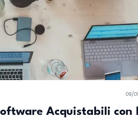
09/0
ftware Acquistabili con 