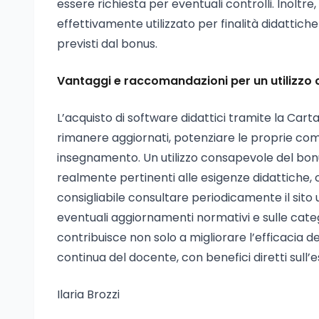
essere richiesta per eventuali controlli. Inoltre
effettivamente utilizzato per finalità didattiche
previsti dal bonus.
Vantaggi e raccomandazioni per un utilizzo
L’acquisto di software didattici tramite la Ca
rimanere aggiornati, potenziare le proprie com
insegnamento. Un utilizzo consapevole del bonus 
realmente pertinenti alle esigenze didattiche, ca
consigliabile consultare periodicamente il sito 
eventuali aggiornamenti normativi e sulle catego
contribuisce non solo a migliorare l’efficacia d
continua del docente, con benefici diretti sull
Ilaria Brozzi