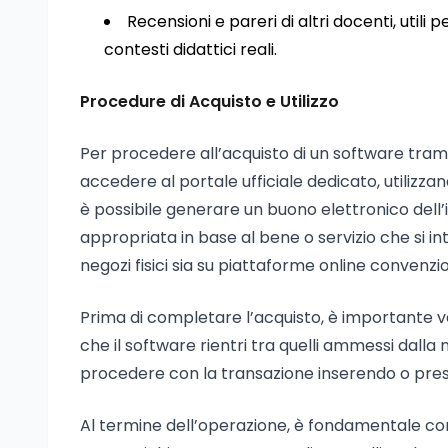
Recensioni e pareri di altri docenti, utili 
contesti didattici reali.
Procedure di Acquisto e Utilizzo
Per procedere all’acquisto di un software tram
accedere al portale ufficiale dedicato, utilizzan
è possibile generare un buono elettronico dell’
appropriata in base al bene o servizio che si in
negozi fisici sia su piattaforme online convenzi
Prima di completare l’acquisto, è importante ve
che il software rientri tra quelli ammessi dalla
procedere con la transazione inserendo o pre
Al termine dell’operazione, è fondamentale con