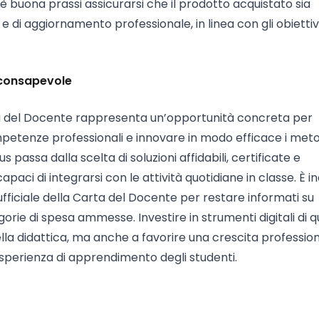
, è buona prassi assicurarsi che il prodotto acquistato sia
 e di aggiornamento professionale, in linea con gli obiettiv
 consapevole
rta del Docente rappresenta un’opportunità concreta per
petenze professionali e innovare in modo efficace i meto
passa dalla scelta di soluzioni affidabili, certificate e
paci di integrarsi con le attività quotidiane in classe. È in
ufficiale della Carta del Docente per restare informati su
rie di spesa ammesse. Investire in strumenti digitali di q
ella didattica, ma anche a favorire una crescita professio
’esperienza di apprendimento degli studenti.