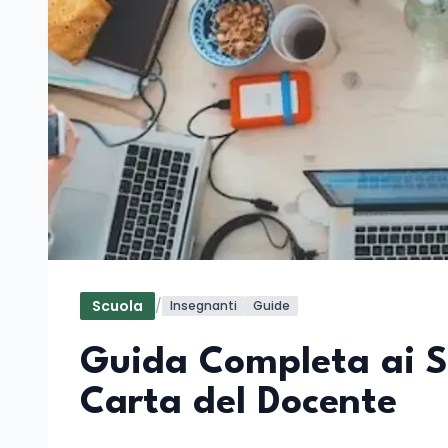
Scuola
/
Insegnanti
Guide
Guida Completa ai So
Carta del Docente