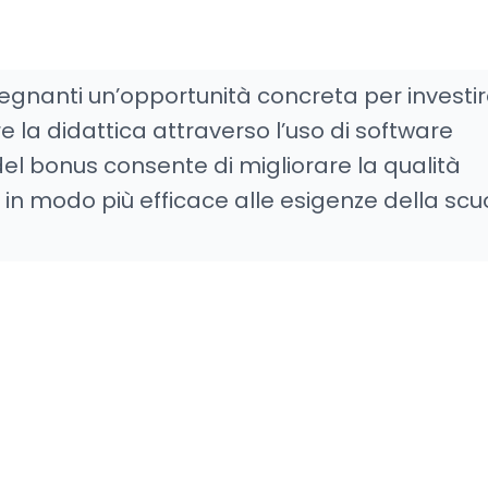
segnanti un’opportunità concreta per investi
 la didattica attraverso l’uso di software
del bonus consente di migliorare la qualità
in modo più efficace alle esigenze della scu