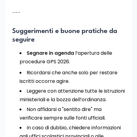
---
Suggerimenti e buone pratiche da
seguire
Segnare in agenda
l’apertura delle
procedure GPS 2026.
Ricordarsi che anche solo per restare
iscritti occorre agire.
Leggere con attenzione tutte le istruzioni
ministeriali e la bozza dell’ordinanza.
Non affidarsi a "sentito dire" ma
verificare sempre sulle fonti ufficiali.
In caso di dubbio, chiedere informazioni
agli uffici scolastici provinciali o alle