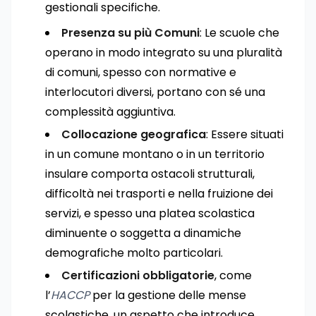
gestionali specifiche.
Presenza su più Comuni
: Le scuole che
operano in modo integrato su una pluralità
di comuni, spesso con normative e
interlocutori diversi, portano con sé una
complessità aggiuntiva.
Collocazione geografica
: Essere situati
in un comune montano o in un territorio
insulare comporta ostacoli strutturali,
difficoltà nei trasporti e nella fruizione dei
servizi, e spesso una platea scolastica
diminuente o soggetta a dinamiche
demografiche molto particolari.
Certificazioni obbligatorie
, come
l’
HACCP
per la gestione delle mense
scolastiche, un aspetto che introduce