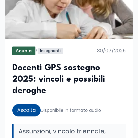
30/07/2025
Scuola
/
Insegnanti
Docenti GPS sostegno
2025: vincoli e possibili
deroghe
Ascolta
Disponibile in formato audio
Assunzioni, vincolo triennale,