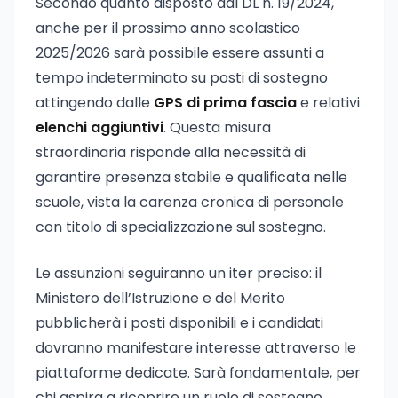
Secondo quanto disposto dal DL n. 19/2024,
anche per il prossimo anno scolastico
2025/2026 sarà possibile essere assunti a
tempo indeterminato su posti di sostegno
attingendo dalle
GPS di prima fascia
e relativi
elenchi aggiuntivi
. Questa misura
straordinaria risponde alla necessità di
garantire presenza stabile e qualificata nelle
scuole, vista la carenza cronica di personale
con titolo di specializzazione sul sostegno.
Le assunzioni seguiranno un iter preciso: il
Ministero dell’Istruzione e del Merito
pubblicherà i posti disponibili e i candidati
dovranno manifestare interesse attraverso le
piattaforme dedicate. Sarà fondamentale, per
chi aspira a ricoprire un ruolo di sostegno,