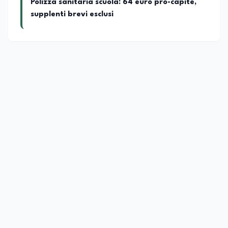
Polizza sanitaria scuola: 64 euro pro-capite,
supplenti brevi esclusi