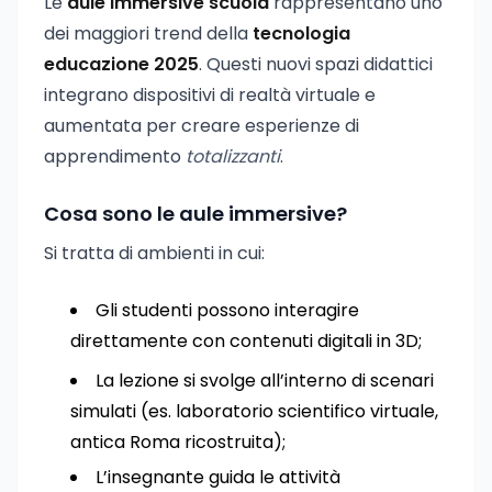
Le
aule immersive scuola
rappresentano uno
dei maggiori trend della
tecnologia
educazione 2025
. Questi nuovi spazi didattici
integrano dispositivi di realtà virtuale e
aumentata per creare esperienze di
apprendimento
totalizzanti
.
Cosa sono le aule immersive?
Si tratta di ambienti in cui:
Gli studenti possono interagire
direttamente con contenuti digitali in 3D;
La lezione si svolge all’interno di scenari
simulati (es. laboratorio scientifico virtuale,
antica Roma ricostruita);
L’insegnante guida le attività