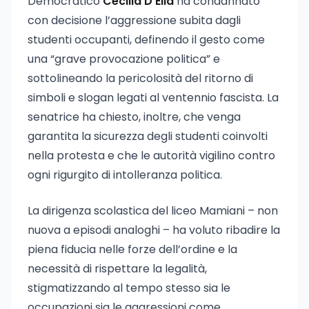
Democratico
Cecilia D’Elia
ha condannato
con decisione l’aggressione subita dagli
studenti occupanti, definendo il gesto come
una “grave provocazione politica” e
sottolineando la pericolosità del ritorno di
simboli e slogan legati al ventennio fascista. La
senatrice ha chiesto, inoltre, che venga
garantita la sicurezza degli studenti coinvolti
nella protesta e che le autorità vigilino contro
ogni rigurgito di intolleranza politica.
La dirigenza scolastica del liceo Mamiani – non
nuova a episodi analoghi – ha voluto ribadire la
piena fiducia nelle forze dell’ordine e la
necessità di rispettare la legalità,
stigmatizzando al tempo stesso sia le
occupazioni sia le aggressioni come