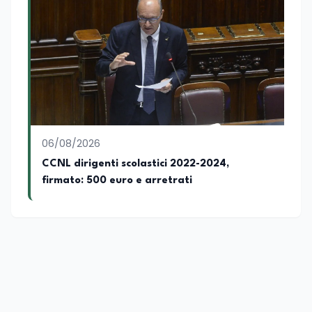
06/08/2026
CCNL dirigenti scolastici 2022-2024,
firmato: 500 euro e arretrati