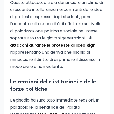
Questo attacco, oltre a denunciare un clima di
crescente intolleranza nei confronti delle idee
di protesta espresse dagli studenti, pone
l’accento sulla necessità di riflettere sul livello
di polarizzazione politica e sociale nel Paese,
soprattutto tra le giovani generazioni. Gli
attacchi durante le proteste al liceo Righi
rappresentano una deriva che rischia di
minacciare il diritto di esprimere il dissenso in
modo civile e non violento.
Le reazioni delle istituzioni e delle
forze politiche
L’episodio ha suscitato immediate reazioni. In
particolare, la senatrice del Partito