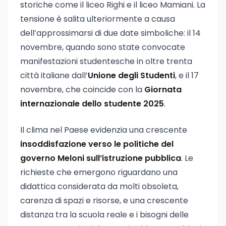
storiche come il liceo Righi e il liceo Mamiani. La
tensione è salita ulteriormente a causa
dell’approssimarsi di due date simboliche: il 14
novembre, quando sono state convocate
manifestazioni studentesche in oltre trenta
città italiane dall’
Unione degli Studenti
, e il 17
novembre, che coincide con la
Giornata
internazionale dello studente 2025
.
Il clima nel Paese evidenzia una crescente
insoddisfazione verso le politiche del
governo Meloni sull’istruzione pubblica
. Le
richieste che emergono riguardano una
didattica considerata da molti obsoleta,
carenza di spazi e risorse, e una crescente
distanza tra la scuola reale e i bisogni delle