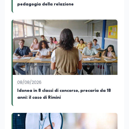
pedagogia della relazione
08/08/2026
Idonea in 8 classi di concorso, precaria da 18
anni: il caso di Rimini