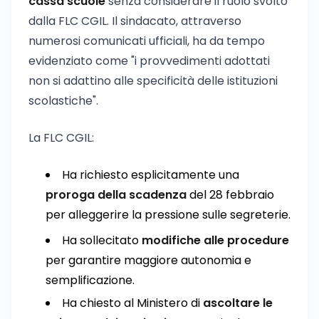
cassa scuole
senza considerare il ruolo svolto
dalla FLC CGIL. Il sindacato, attraverso
numerosi comunicati ufficiali, ha da tempo
evidenziato come "i provvedimenti adottati
non si adattino alle specificità delle istituzioni
scolastiche".
La FLC CGIL:
Ha richiesto esplicitamente una
proroga della scadenza
del 28 febbraio
per alleggerire la pressione sulle segreterie.
Ha sollecitato
modifiche alle procedure
per garantire maggiore autonomia e
semplificazione.
Ha chiesto al Ministero di
ascoltare le