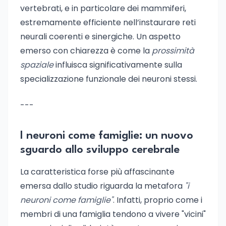
vertebrati, e in particolare dei mammiferi,
estremamente efficiente nell’instaurare reti
neurali coerenti e sinergiche. Un aspetto
emerso con chiarezza è come la
prossimità
spaziale
influisca significativamente sulla
specializzazione funzionale dei neuroni stessi.
---
I neuroni come famiglie: un nuovo
sguardo allo sviluppo cerebrale
La caratteristica forse più affascinante
emersa dallo studio riguarda la metafora
"i
neuroni come famiglie"
. Infatti, proprio come i
membri di una famiglia tendono a vivere "vicini"