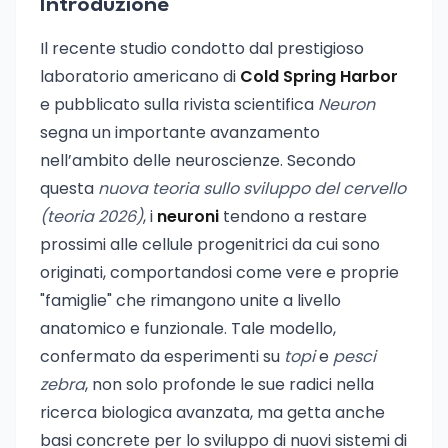
Introduzione
Il recente studio condotto dal prestigioso
laboratorio americano di
Cold Spring Harbor
e pubblicato sulla rivista scientifica
Neuron
segna un importante avanzamento
nell’ambito delle neuroscienze. Secondo
questa
nuova teoria sullo sviluppo del cervello
(teoria 2026)
, i
neuroni
tendono a restare
prossimi alle cellule progenitrici da cui sono
originati, comportandosi come vere e proprie
"famiglie" che rimangono unite a livello
anatomico e funzionale. Tale modello,
confermato da esperimenti su
topi
e
pesci
zebra
, non solo profonde le sue radici nella
ricerca biologica avanzata, ma getta anche
basi concrete per lo sviluppo di nuovi sistemi di