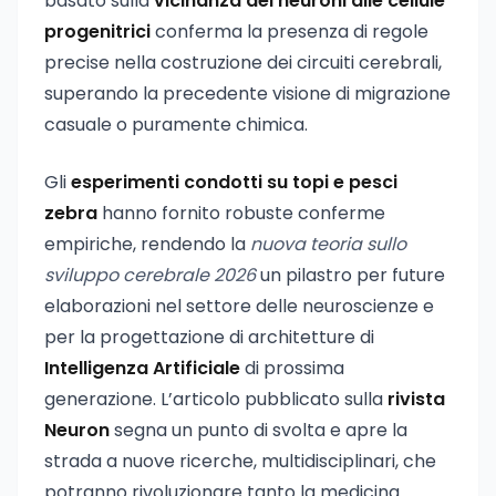
basato sulla
vicinanza dei neuroni alle cellule
progenitrici
conferma la presenza di regole
precise nella costruzione dei circuiti cerebrali,
superando la precedente visione di migrazione
casuale o puramente chimica.
Gli
esperimenti condotti su topi e pesci
zebra
hanno fornito robuste conferme
empiriche, rendendo la
nuova teoria sullo
sviluppo cerebrale 2026
un pilastro per future
elaborazioni nel settore delle neuroscienze e
per la progettazione di architetture di
Intelligenza Artificiale
di prossima
generazione. L’articolo pubblicato sulla
rivista
Neuron
segna un punto di svolta e apre la
strada a nuove ricerche, multidisciplinari, che
potranno rivoluzionare tanto la medicina