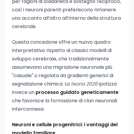
per ragioni di solidarietà e sostegno reciproco,
così i neuroni parenti preferiscono rimanere
uno accanto all’altro all’interno della struttura
cerebrale.
Questa concezione offre un nuovo quadro
interpretativo rispetto ai classici modelli di
sviluppo cerebrale, che tradizionalmente
assumevano una migrazione neuronale più
"casuale" o regolata da gradienti generici di
segnalazione chimica. La
teoria 2026
ipotizza
invece un
processo guidato geneticamente
che favorisce la formazione di clan neuronali
interconnessi.
Neuroni e cellule progenitrici: i vantaggi del
modello familiare