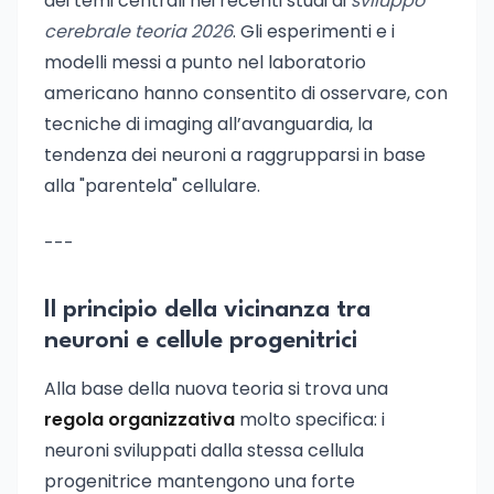
dei temi centrali nei recenti studi di
sviluppo
cerebrale teoria 2026
. Gli esperimenti e i
modelli messi a punto nel laboratorio
americano hanno consentito di osservare, con
tecniche di imaging all’avanguardia, la
tendenza dei neuroni a raggrupparsi in base
alla "parentela" cellulare.
---
Il principio della vicinanza tra
neuroni e cellule progenitrici
Alla base della nuova teoria si trova una
regola organizzativa
molto specifica: i
neuroni sviluppati dalla stessa cellula
progenitrice mantengono una forte