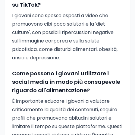
su TikTok?
I giovani sono spesso esposti a video che
promuovono cibi poco salutari e la 'diet
culture', con possibili ripercussioni negative
sull'immagine corporea e sulla salute
psicofisica, come disturbi alimentari, obesità,
ansia e depressione.
Come possono i giovani utilizzare i
social media in modo più consapevole
riguardo all'alimentazione?
È importante educare i giovani a valutare
criticamente la qualità dei contenuti, seguire
profili che promuovono abitudini salutari e
limitare il tempo su queste piattaforme. Questi
comportamenti aiutano a ridurre l'impatto